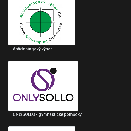
Antidopingový výbor
ONLYSOLLO - gymnastické pomůcky