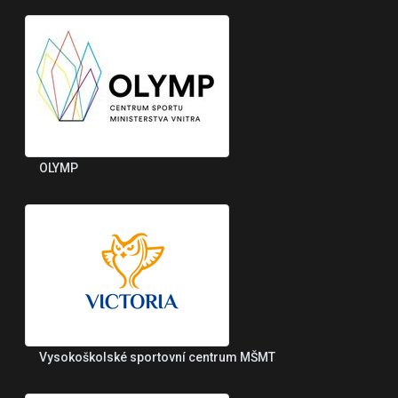
OLYMP
Vysokoškolské sportovní centrum MŠMT