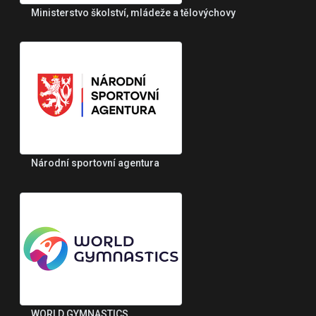
Ministerstvo školství, mládeže a tělovýchovy
Národní sportovní agentura
WORLD GYMNASTICS