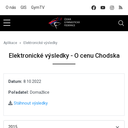
Na hlavní obsah
O nás
GIS
GymTV
Aplikace
Elektronické výsledky
Elektronické výsledky - O cenu Chodska
Datum:
8.10.2022
Pořadatel:
Domažlice
Stáhnout výsledky