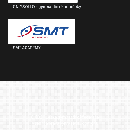
ONLYSOLLO - gymnastické pomůcky
SMT ACADEMY
© 2021 Česká gymnastická federace
Všechna práva vyhrazenaCopyright.