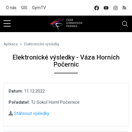
Na hlavní obsah
O nás
GIS
GymTV
Aplikace
Elektronické výsledky
Elektronické výsledky - Váza Horních
Počernic
Datum:
11.12.2022
Pořadatel:
TJ Sokol Horní Počernice
Stáhnout výsledky