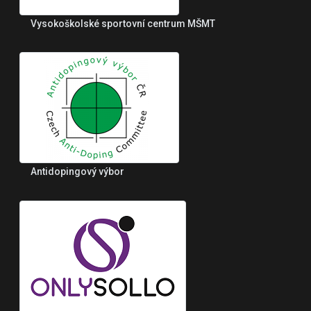
Vysokoškolské sportovní centrum MŠMT
Antidopingový výbor