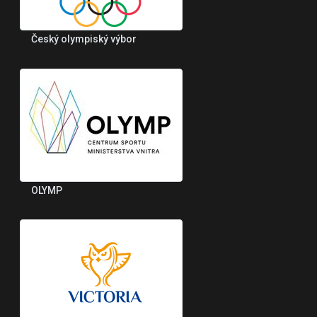
Český olympiský výbor
OLYMP