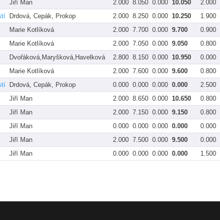
Jiří Man
2.000
8.050
0.000
10.050
2.000
tí
Drdová, Cepák, Prokop
2.000
8.250
0.000
10.250
1.900
Marie Kotlíková
2.000
7.700
0.000
9.700
0.900
Marie Kotlíková
2.000
7.050
0.000
9.050
0.800
Dvořáková,Maryšková,Havelková
2.800
8.150
0.000
10.950
0.000
Marie Kotlíková
2.000
7.600
0.000
9.600
0.800
tí
Drdová, Cepák, Prokop
0.000
0.000
0.000
0.000
2.500
Jiří Man
2.000
8.650
0.000
10.650
0.800
Jiří Man
2.000
7.150
0.000
9.150
0.800
Jiří Man
0.000
0.000
0.000
0.000
0.000
Jiří Man
2.000
7.500
0.000
9.500
0.000
Jiří Man
0.000
0.000
0.000
0.000
1.500