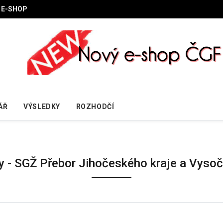
E-SHOP
ÁŘ
VÝSLEDKY
ROZHODČÍ
y - SGŽ Přebor Jihočeského kraje a Vysoč