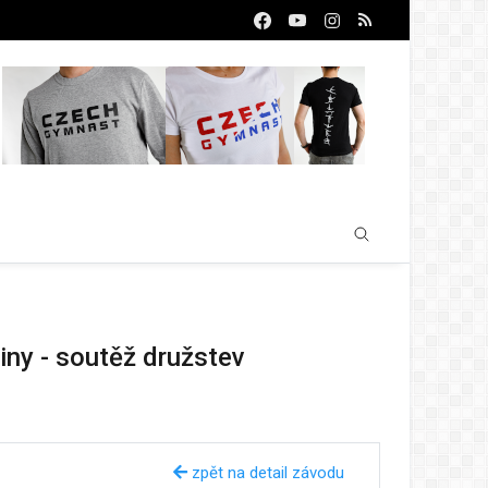
iny - soutěž družstev
zpět na detail závodu