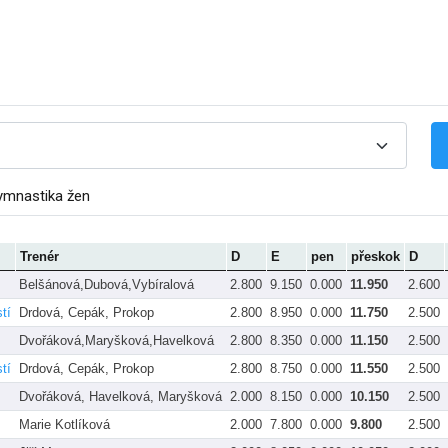
ymnastika žen
Trenér
D
E
pen
přeskok
D
Belšánová,Dubová,Vybíralová
2.800
9.150
0.000
11.950
2.600
tí
Drdová, Cepák, Prokop
2.800
8.950
0.000
11.750
2.500
Dvořáková,Maryšková,Havelková
2.800
8.350
0.000
11.150
2.500
tí
Drdová, Cepák, Prokop
2.800
8.750
0.000
11.550
2.500
Dvořáková, Havelková, Maryšková
2.000
8.150
0.000
10.150
2.500
Marie Kotlíková
2.000
7.800
0.000
9.800
2.500