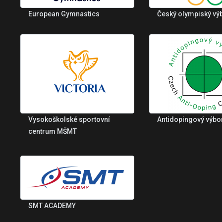
European Gymnastics
Český olympiský vý
Vysokoškolské sportovní
Antidopingový výbo
centrum MŠMT
SMT ACADEMY