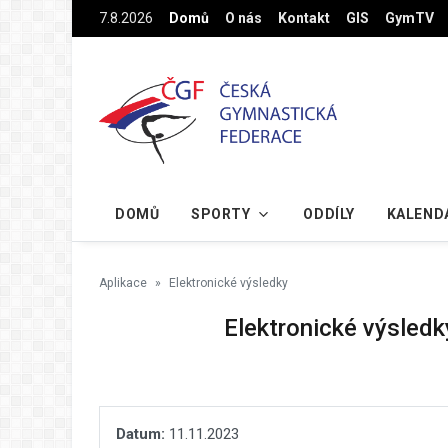
Na hlavní obsah
7.8.2026
Domů
O nás
Kontakt
GIS
GymTV
DOMŮ
SPORTY
ODDÍLY
KALEND
Aplikace
Elektronické výsledky
Elektronické výsledk
Datum:
11.11.2023