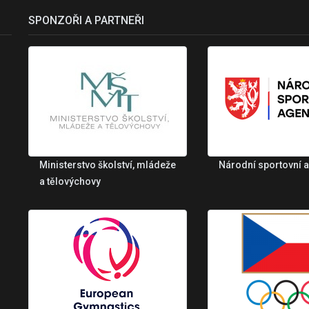
SPONZOŘI A PARTNEŘI
Ministerstvo školství, mládeže
Národní sportovní 
a tělovýchovy