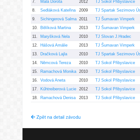
7.
Malá Dorota
2012
TJ Sokol Přibyslavice
8.
Sedláková Kateřina
2009
TJ Spartak Sezimovo Ús
9.
Sichingerová Salma
2011
TJ Šumavan Vimperk
10.
Bělíková Martina
2013
TJ Šumavan Vimperk
11.
Maryšková Nela
2010
TJ Slovan J.Hradec
12.
Hášová Amálie
2013
TJ Šumavan Vimperk
13.
Dračková Lajla
2010
TJ Spartak Sezimovo Ús
14.
Němcová Tereza
2010
TJ Sokol Přibyslavice
15.
Ramachová Monika
2010
TJ Sokol Přibyslavice
16.
Vodová Aneta
2010
TJ Sokol Přibyslavice
17.
Kűhtreiberová Lucie
2012
TJ Sokol Přibyslavice
18.
Ramachová Denisa
2013
TJ Sokol Přibyslavice
Zpět na detail závodu