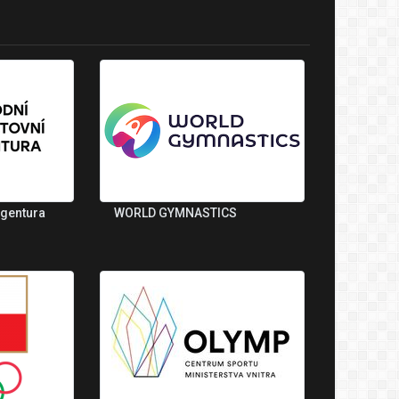
agentura
WORLD GYMNASTICS