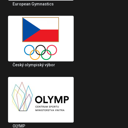
European Gymnastics
Český olympiský výbor
OLYMP