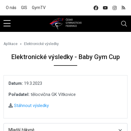
Na hlavní obsah
O nás
GIS
GymTV
Aplikace
Elektronické výsledky
Elektronické výsledky - Baby Gym Cup
Datum:
19.3.2023
Pořadatel:
tělocvična GK Vítkovice
Stáhnout výsledky