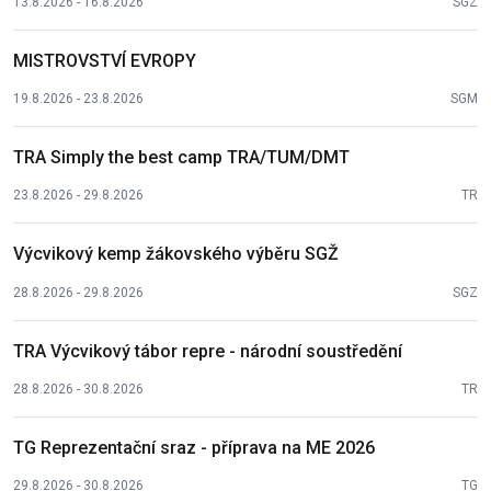
13.8.2026 - 16.8.2026
SGZ
MISTROVSTVÍ EVROPY
19.8.2026 - 23.8.2026
SGM
TRA Simply the best camp TRA/TUM/DMT
23.8.2026 - 29.8.2026
TR
Výcvikový kemp žákovského výběru SGŽ
28.8.2026 - 29.8.2026
SGZ
TRA Výcvikový tábor repre - národní soustředění
28.8.2026 - 30.8.2026
TR
TG Reprezentační sraz - příprava na ME 2026
29.8.2026 - 30.8.2026
TG