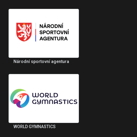
Národní sportovní agentura
WORLD GYMNASTICS