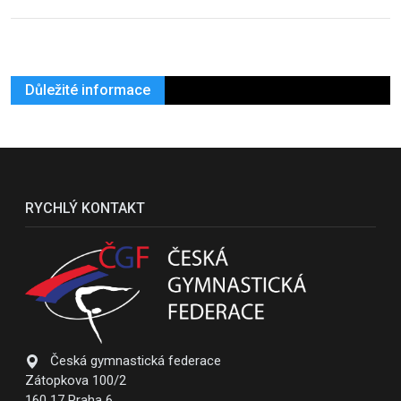
Důležité informace
RYCHLÝ KONTAKT
Česká gymnastická federace
Zátopkova 100/2
160 17 Praha 6