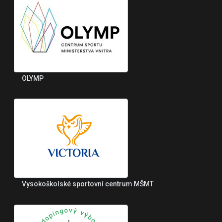
OLYMP
Vysokoškolské sportovní centrum MŠMT