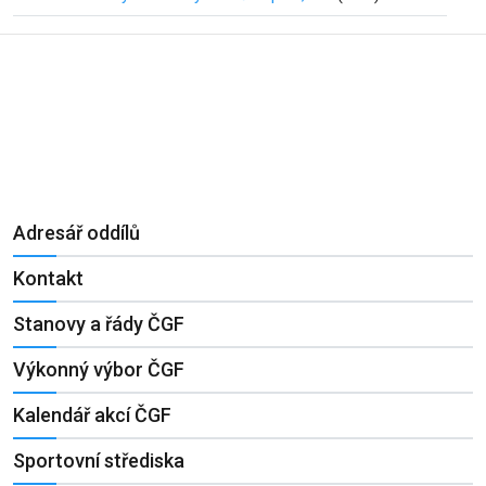
Adresář oddílů
Kontakt
Stanovy a řády ČGF
Výkonný výbor ČGF
Kalendář akcí ČGF
Sportovní střediska