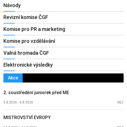
Návody
Revizní komise ČGF
Komise pro PR a marketing
Komise pro vzdělávání
Valná hromada ČGF
Elektronické výsledky
Akce
2. soustředění juniorek před ME
5.8.2026 - 6.8.2026
SGZ
MISTROVSTVÍ EVROPY