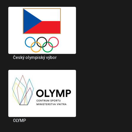
Český olympiský výbor
OLYMP