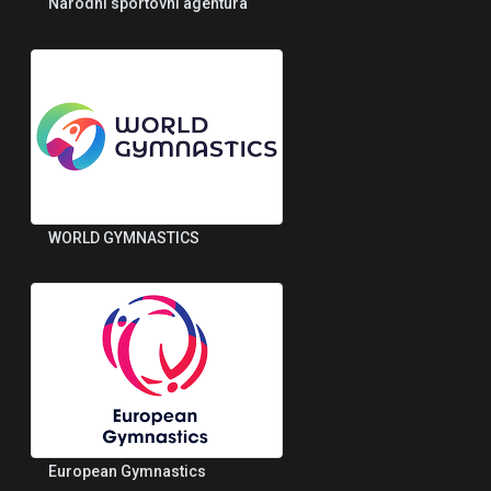
Národní sportovní agentura
WORLD GYMNASTICS
European Gymnastics