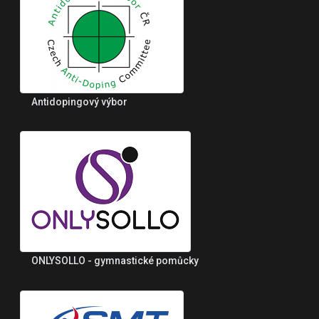
Antidopingový výbor
ONLYSOLLO - gymnastické pomůcky