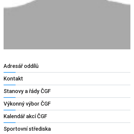
Adresář oddílů
Kontakt
Stanovy a řády ČGF
Výkonný výbor ČGF
Kalendář akcí ČGF
Sportovní střediska