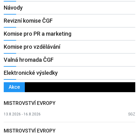
Návody
Revizní komise ČGF
Komise pro PR a marketing
Komise pro vzdělávání
Valná hromada ČGF
Elektronické výsledky
Akce
MISTROVSTVÍ EVROPY
13.8.2026 - 16.8.2026
SGZ
MISTROVSTVÍ EVROPY