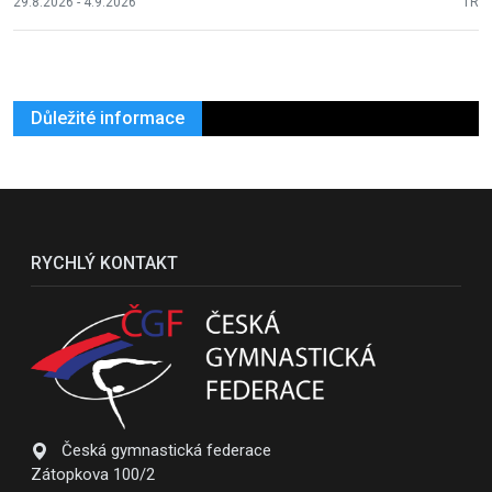
29.8.2026 - 4.9.2026
TR
Důležité informace
RYCHLÝ KONTAKT
Česká gymnastická federace
Zátopkova 100/2