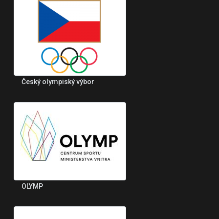
Český olympiský výbor
OLYMP