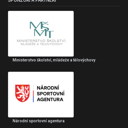
SPONZOŘI A PARTNEŘI
Ministerstvo školství, mládeže a tělovýchovy
Národní sportovní agentura