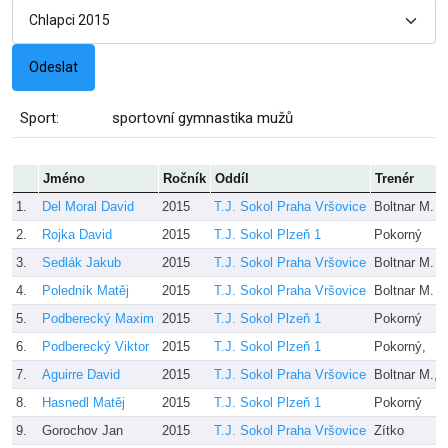
Sport:
sportovní gymnastika mužů
Jméno
Ročník
Oddíl
Trenér
1.
Del Moral David
2015
T.J. Sokol Praha Vršovice
Boltnar M.
2.
Rojka David
2015
T.J. Sokol Plzeň 1
Pokorný
3.
Sedlák Jakub
2015
T.J. Sokol Praha Vršovice
Boltnar M.
4.
Poledník Matěj
2015
T.J. Sokol Praha Vršovice
Boltnar M.
5.
Podberecký Maxim
2015
T.J. Sokol Plzeň 1
Pokorný
6.
Podberecký Viktor
2015
T.J. Sokol Plzeň 1
Pokorný,
7.
Aguirre David
2015
T.J. Sokol Praha Vršovice
Boltnar M., 
8.
Hasnedl Matěj
2015
T.J. Sokol Plzeň 1
Pokorný
9.
Gorochov Jan
2015
T.J. Sokol Praha Vršovice
Zítko