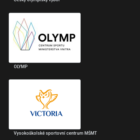
OLYMP
Vysokoškolské sportovní centrum MŠMT