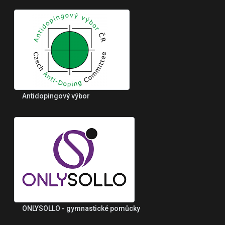
Antidopingový výbor
ONLYSOLLO - gymnastické pomůcky