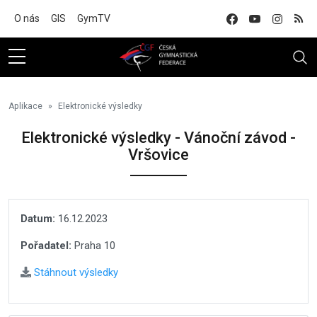
Na hlavní obsah
O nás
GIS
GymTV
Aplikace
Elektronické výsledky
Elektronické výsledky - Vánoční závod -
Vršovice
Datum:
16.12.2023
Pořadatel:
Praha 10
Stáhnout výsledky