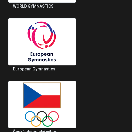
WORLD GYMNASTICS
European Gymnastics
Český olympiský výbor