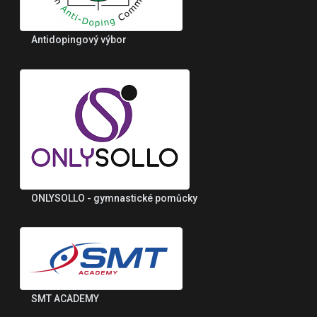
Antidopingový výbor
ONLYSOLLO - gymnastické pomůcky
SMT ACADEMY