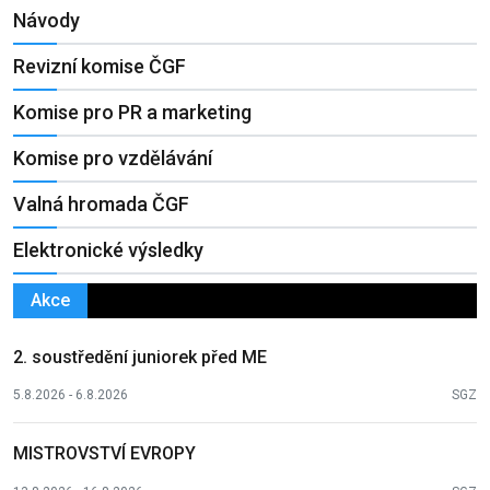
Návody
Revizní komise ČGF
Komise pro PR a marketing
Komise pro vzdělávání
Valná hromada ČGF
Elektronické výsledky
Akce
2. soustředění juniorek před ME
5.8.2026 - 6.8.2026
SGZ
MISTROVSTVÍ EVROPY