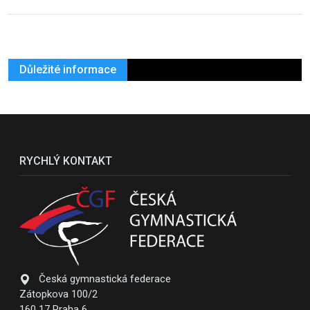
Důležité informace
RYCHLÝ KONTAKT
Česká gymnastická federace
Zátopkova 100/2
160 17 Praha 6