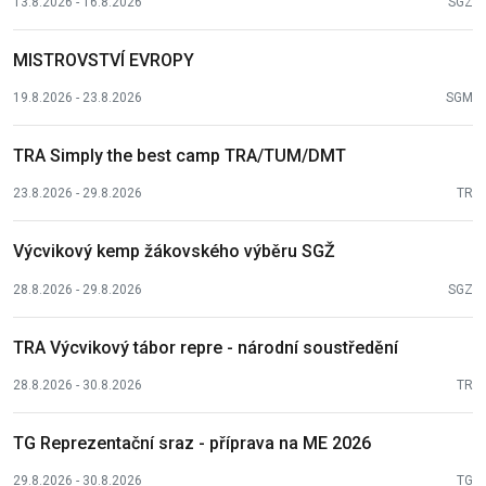
13.8.2026 - 16.8.2026
SGZ
MISTROVSTVÍ EVROPY
19.8.2026 - 23.8.2026
SGM
TRA Simply the best camp TRA/TUM/DMT
23.8.2026 - 29.8.2026
TR
Výcvikový kemp žákovského výběru SGŽ
28.8.2026 - 29.8.2026
SGZ
TRA Výcvikový tábor repre - národní soustředění
28.8.2026 - 30.8.2026
TR
TG Reprezentační sraz - příprava na ME 2026
29.8.2026 - 30.8.2026
TG