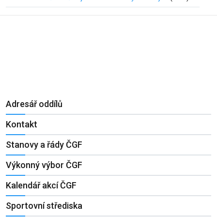
Adresář oddílů
Kontakt
Stanovy a řády ČGF
Výkonný výbor ČGF
Kalendář akcí ČGF
Sportovní střediska