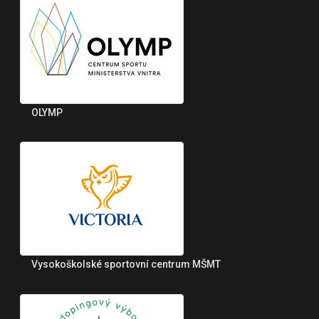
OLYMP
Vysokoškolské sportovní centrum MŠMT