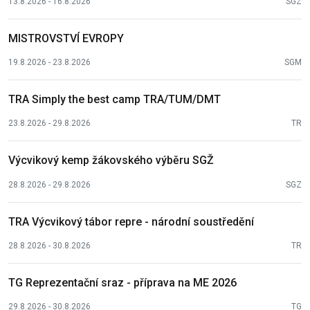
13.8.2026 - 16.8.2026
SGZ
MISTROVSTVÍ EVROPY
19.8.2026 - 23.8.2026
SGM
TRA Simply the best camp TRA/TUM/DMT
23.8.2026 - 29.8.2026
TR
Výcvikový kemp žákovského výběru SGŽ
28.8.2026 - 29.8.2026
SGZ
TRA Výcvikový tábor repre - národní soustředění
28.8.2026 - 30.8.2026
TR
TG Reprezentační sraz - příprava na ME 2026
29.8.2026 - 30.8.2026
TG