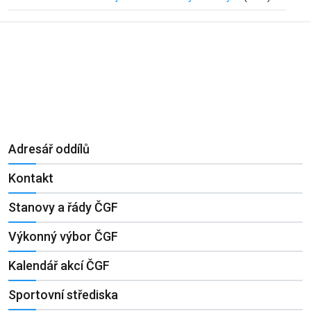
Adresář oddílů
Kontakt
Stanovy a řády ČGF
Výkonný výbor ČGF
Kalendář akcí ČGF
Sportovní střediska