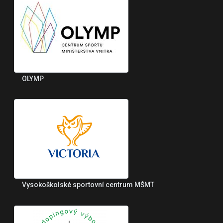
OLYMP
Vysokoškolské sportovní centrum MŠMT