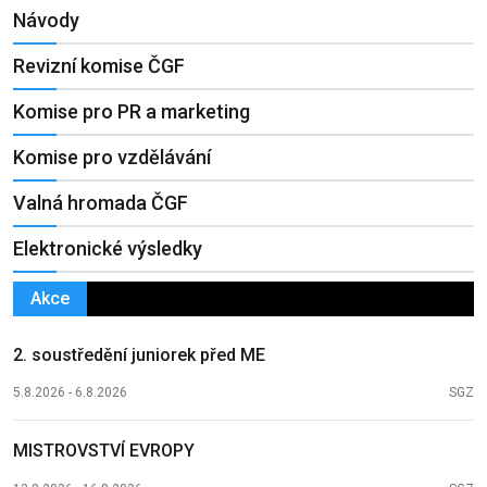
Návody
Revizní komise ČGF
Komise pro PR a marketing
Komise pro vzdělávání
Valná hromada ČGF
Elektronické výsledky
Akce
2. soustředění juniorek před ME
5.8.2026 - 6.8.2026
SGZ
MISTROVSTVÍ EVROPY