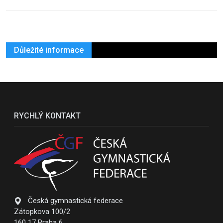
Důležité informace
RYCHLÝ KONTAKT
Česká gymnastická federace
Zátopkova 100/2
160 17 Praha 6