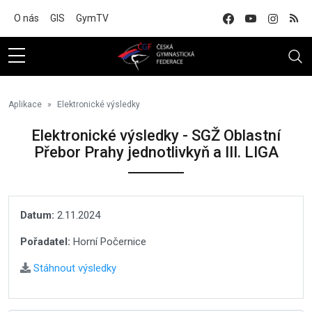
Na hlavní obsah
O nás
GIS
GymTV
Aplikace
Elektronické výsledky
Elektronické výsledky - SGŽ Oblastní
Přebor Prahy jednotlivkyň a III. LIGA
Datum:
2.11.2024
Pořadatel:
Horní Počernice
Stáhnout výsledky