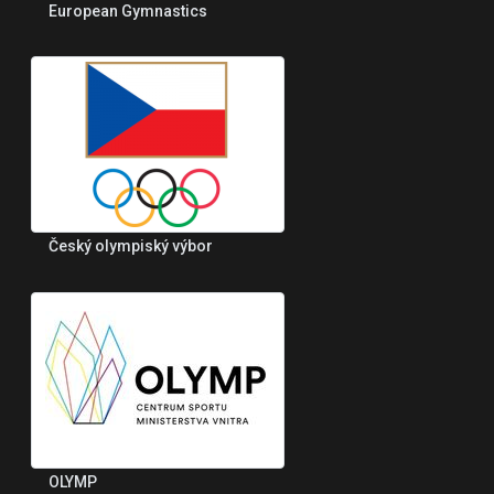
European Gymnastics
Český olympiský výbor
OLYMP