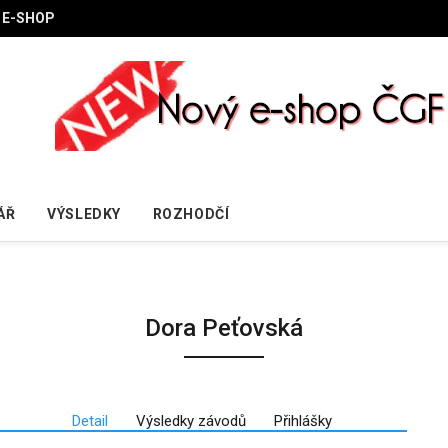
E-SHOP
ÁŘ
VÝSLEDKY
ROZHODČÍ
Dora Peťovská
Detail
Výsledky závodů
Přihlášky