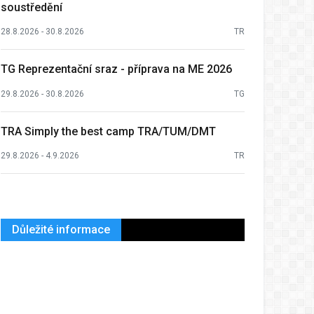
soustředění
28.8.2026 - 30.8.2026
TR
TG Reprezentační sraz - příprava na ME 2026
29.8.2026 - 30.8.2026
TG
TRA Simply the best camp TRA/TUM/DMT
29.8.2026 - 4.9.2026
TR
Důležité informace