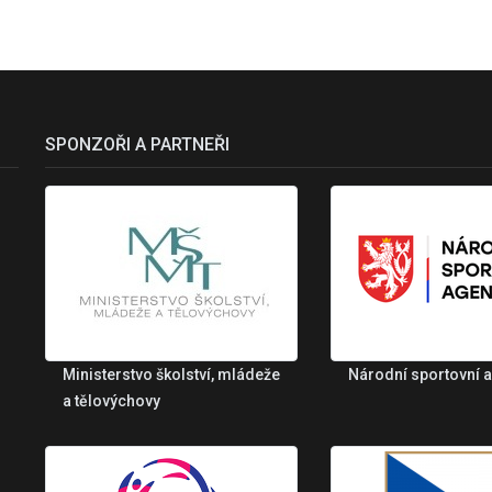
SPONZOŘI A PARTNEŘI
Ministerstvo školství, mládeže
Národní sportovní 
a tělovýchovy