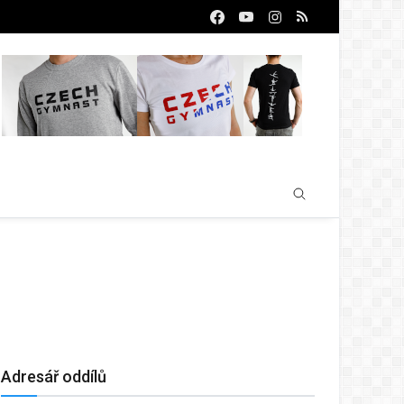
Adresář oddílů