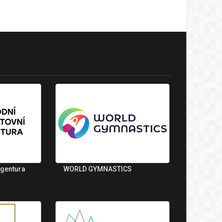
agentura
WORLD GYMNASTICS