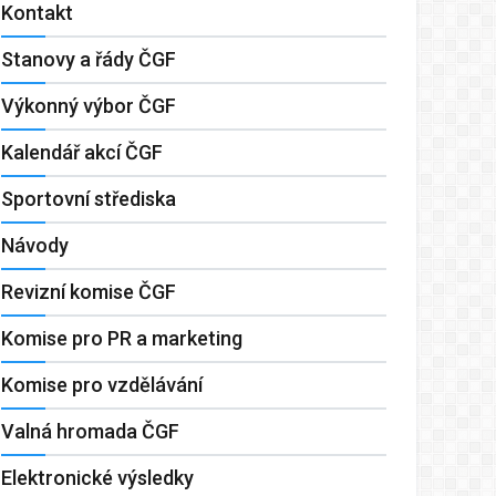
Kontakt
Stanovy a řády ČGF
Výkonný výbor ČGF
Kalendář akcí ČGF
Sportovní střediska
Návody
Revizní komise ČGF
Komise pro PR a marketing
Komise pro vzdělávání
Valná hromada ČGF
Elektronické výsledky