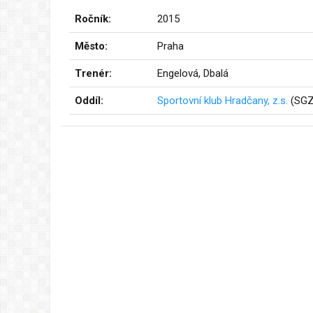
Ročník:
2015
Město:
Praha
Trenér:
Engelová, Dbalá
Oddíl:
Sportovní klub Hradčany, z.s.
(SGZ