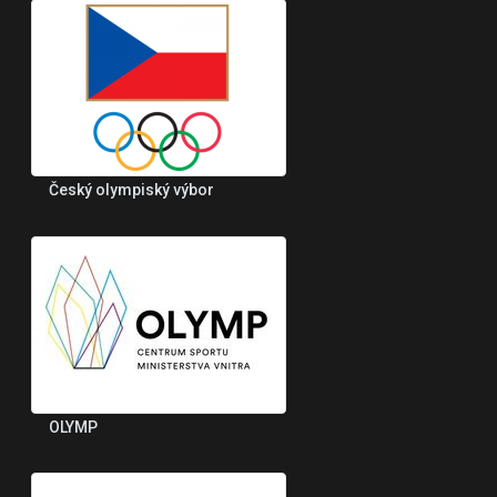
Český olympiský výbor
OLYMP