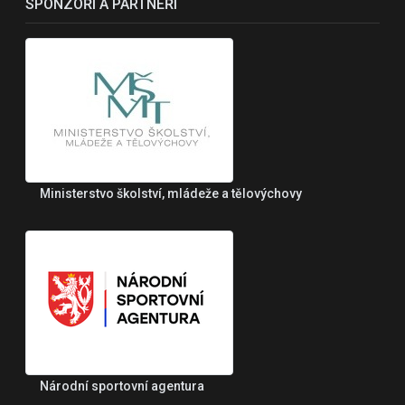
SPONZOŘI A PARTNEŘI
Ministerstvo školství, mládeže a tělovýchovy
Národní sportovní agentura