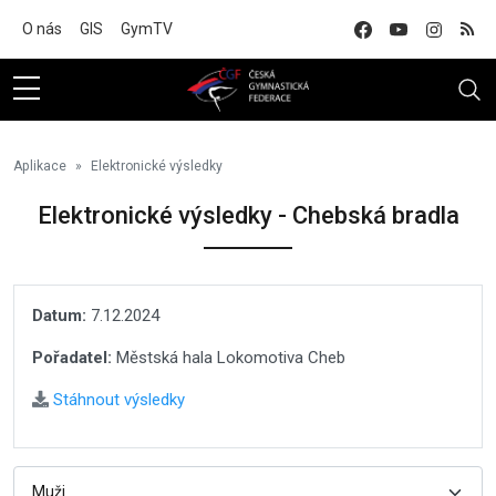
Na hlavní obsah
O nás
GIS
GymTV
Aplikace
Elektronické výsledky
Elektronické výsledky - Chebská bradla
Datum:
7.12.2024
Pořadatel:
Městská hala Lokomotiva Cheb
Stáhnout výsledky