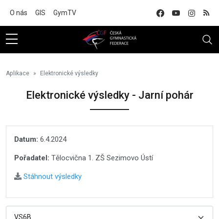
Na hlavní obsah
O nás
GIS
GymTV
Aplikace
Elektronické výsledky
Elektronické výsledky - Jarní pohár
Datum:
6.4.2024
Pořadatel:
Tělocvična 1. ZŠ Sezimovo Ústí
Stáhnout výsledky