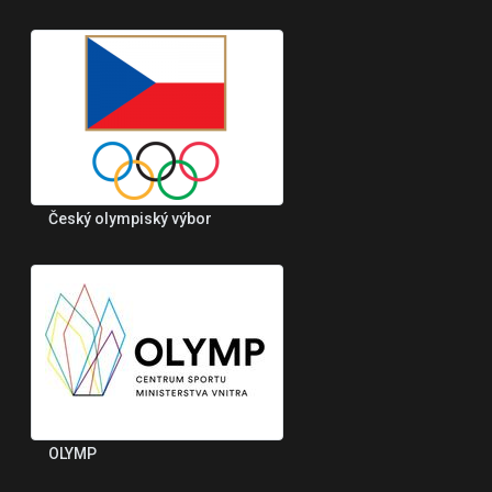
Český olympiský výbor
OLYMP