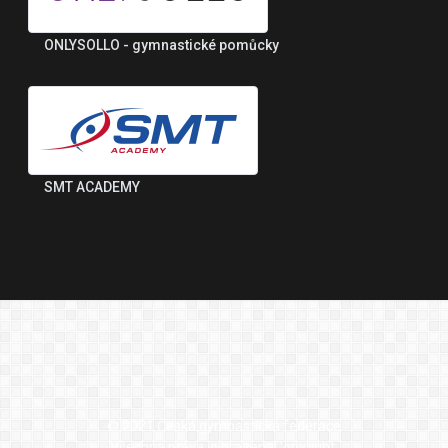
ONLYSOLLO - gymnastické pomůcky
SMT ACADEMY
© 2021 Česká gymnastická federace
Všechna práva vyhrazenaCopyright.