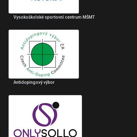
Vysokoškolské sportovní centrum MŠMT
Antidopingový výbor