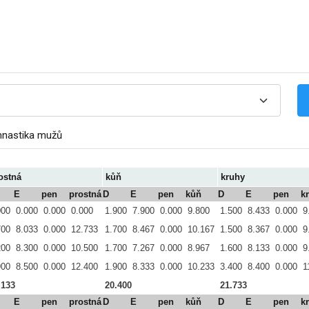
mnastika mužů
ostná
kůň
kruhy
E
pen
prostná
D
E
pen
kůň
D
E
pen
k
000
0.000
0.000
0.000
1.900
7.900
0.000
9.800
1.500
8.433
0.000
9
700
8.033
0.000
12.733
1.700
8.467
0.000
10.167
1.500
8.367
0.000
9
200
8.300
0.000
10.500
1.700
7.267
0.000
8.967
1.600
8.133
0.000
9
900
8.500
0.000
12.400
1.900
8.333
0.000
10.233
3.400
8.400
0.000
1
.133
20.400
21.733
E
pen
prostná
D
E
pen
kůň
D
E
pen
k