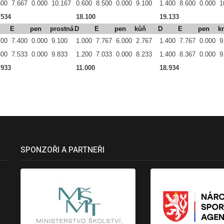
500
7.667
0.000
10.167
0.600
8.500
0.000
9.100
1.400
8.600
0.000
1
.534
18.100
19.133
E
pen
prostná
D
E
pen
kůň
D
E
pen
k
700
7.400
0.000
9.100
1.000
7.767
6.000
2.767
1.400
7.767
0.000
9
300
7.533
0.000
9.833
1.200
7.033
0.000
8.233
1.400
8.367
0.000
9
.933
11.000
18.934
SPONZOŘI A PARTNEŘI