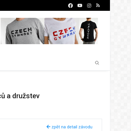
ců a družstev
zpět na detail závodu