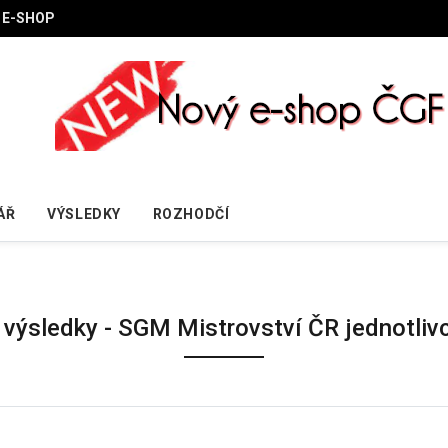
E-SHOP
ÁŘ
VÝSLEDKY
ROZHODČÍ
 výsledky - SGM Mistrovství ČR jednotliv