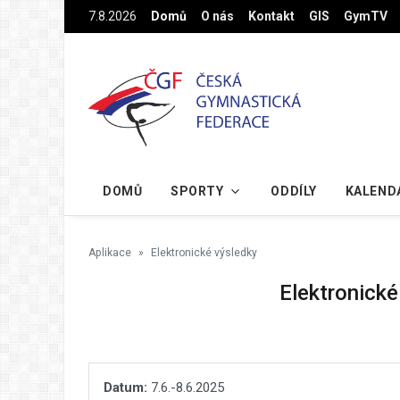
Na hlavní obsah
7.8.2026
Domů
O nás
Kontakt
GIS
GymTV
DOMŮ
SPORTY
ODDÍLY
KALEND
Aplikace
Elektronické výsledky
Elektronické
Datum:
7.6.-8.6.2025