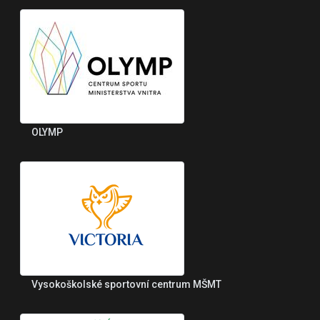
OLYMP
Vysokoškolské sportovní centrum MŠMT