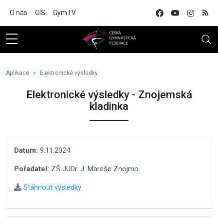
Na hlavní obsah
O nás
GIS
GymTV
Aplikace
Elektronické výsledky
Elektronické výsledky - Znojemská
kladinka
Datum:
9.11.2024
Pořadatel:
ZŠ JUDr. J. Mareše Znojmo
Stáhnout výsledky