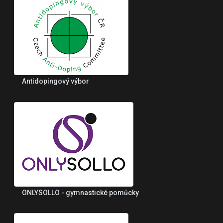
Antidopingový výbor
ONLYSOLLO - gymnastické pomůcky