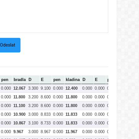
pen
bradla
D
E
pen
kladina
D
E
pen
prostná
0.000
12.067
3.300
9.100
0.000
12.400
0.000
0.000
0.000
0.000
0
0.000
11.800
3.200
8.600
0.000
11.800
0.000
0.000
0.000
0.000
0
0.000
11.100
3.200
8.600
0.000
11.800
0.000
0.000
0.000
0.000
0
0.000
10.900
3.000
8.833
0.000
11.833
0.000
0.000
0.000
0.000
0
0.000
10.867
3.100
8.733
0.000
11.833
0.000
0.000
0.000
0.000
0
0.000
9.967
3.000
8.967
0.000
11.967
0.000
0.000
0.000
0.000
0