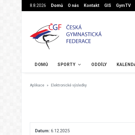
Na hlavní obsah
8.8.2026
Domů
O nás
Kontakt
GIS
GymTV
DOMŮ
SPORTY
ODDÍLY
KALEND
Aplikace
Elektronické výsledky
Datum:
6.12.2025