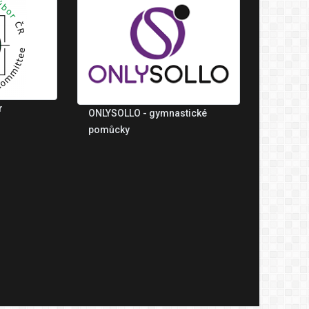
r
ONLYSOLLO - gymnastické
pomůcky