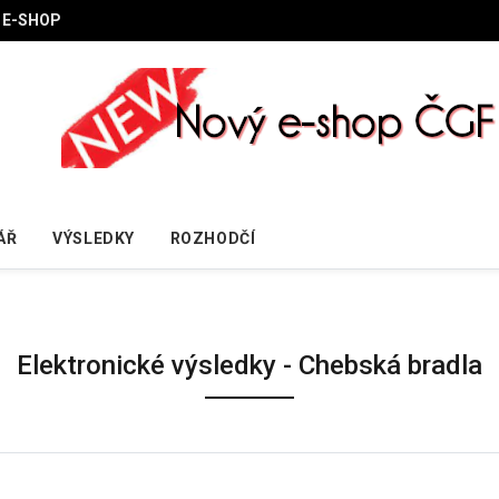
E-SHOP
ÁŘ
VÝSLEDKY
ROZHODČÍ
Elektronické výsledky - Chebská bradla