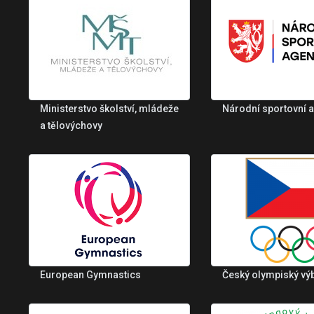
Ministerstvo školství, mládeže
Národní sportovní 
a tělovýchovy
European Gymnastics
Český olympiský vý