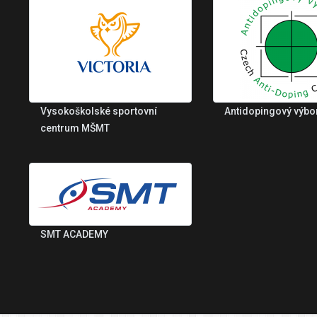
Vysokoškolské sportovní
Antidopingový výbo
centrum MŠMT
SMT ACADEMY