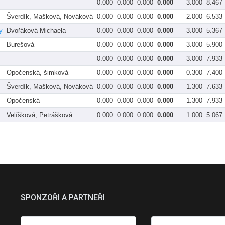
0.000
0.000
0.000
0.000
3.000
8.467
Šverdík, Mašková, Nováková
0.000
0.000
0.000
0.000
2.000
6.533
y
Dvořáková Michaela
0.000
0.000
0.000
0.000
3.000
5.367
Burešová
0.000
0.000
0.000
0.000
3.000
5.900
0.000
0.000
0.000
0.000
3.000
7.933
Opočenská, šimková
0.000
0.000
0.000
0.000
0.300
7.400
Šverdík, Mašková, Nováková
0.000
0.000
0.000
0.000
1.300
7.633
Opočenská
0.000
0.000
0.000
0.000
1.300
7.933
Velíšková, Petrášková
0.000
0.000
0.000
0.000
1.000
5.067
SPONZOŘI A PARTNEŘI