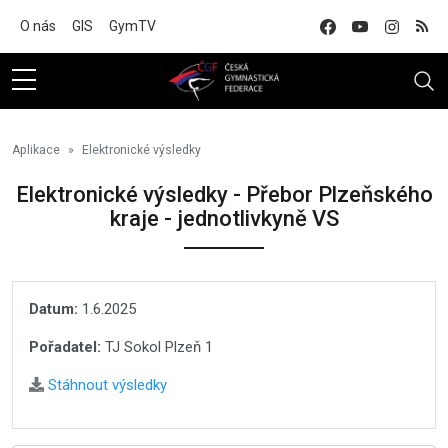
Na hlavní obsah
O nás
GIS
GymTV
Aplikace
Elektronické výsledky
Elektronické výsledky - Přebor Plzeňského
kraje - jednotlivkyně VS
Datum:
1.6.2025
Pořadatel:
TJ Sokol Plzeň 1
Stáhnout výsledky