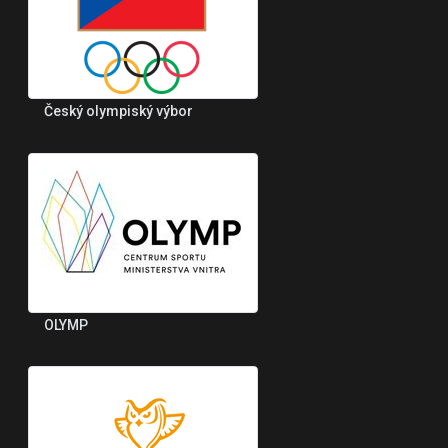
Český olympiský výbor
OLYMP