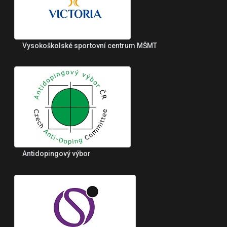
Vysokoškolské sportovní centrum MŠMT
Antidopingový výbor