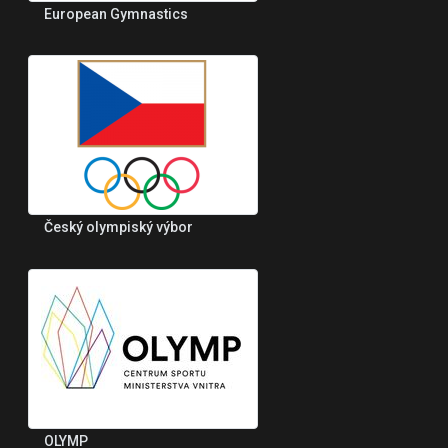
European Gymnastics
Český olympiský výbor
OLYMP