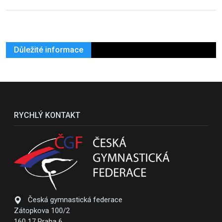
Důležité informace
RYCHLÝ KONTAKT
Česká gymnastická federace
Zátopkova 100/2
160 17 Praha 6