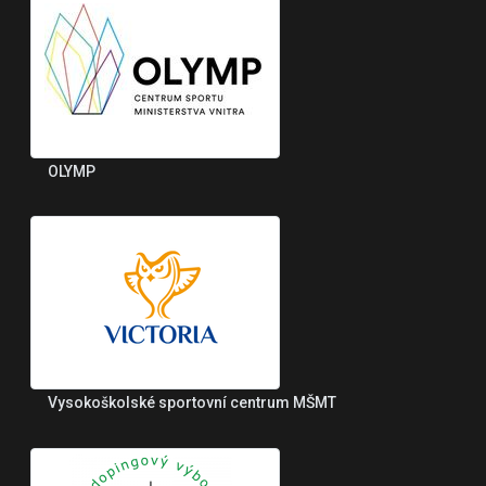
OLYMP
Vysokoškolské sportovní centrum MŠMT