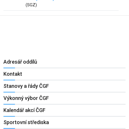
(SGZ)
Adresář oddílů
Kontakt
Stanovy a řády ČGF
Výkonný výbor ČGF
Kalendář akcí ČGF
Sportovní střediska