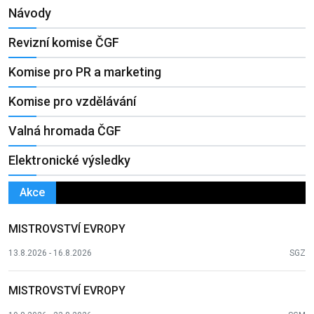
Návody
Revizní komise ČGF
Komise pro PR a marketing
Komise pro vzdělávání
Valná hromada ČGF
Elektronické výsledky
Akce
MISTROVSTVÍ EVROPY
13.8.2026 - 16.8.2026
SGZ
MISTROVSTVÍ EVROPY