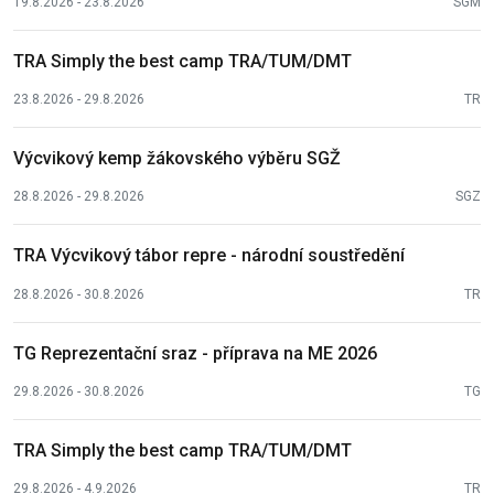
19.8.2026 - 23.8.2026
SGM
TRA Simply the best camp TRA/TUM/DMT
23.8.2026 - 29.8.2026
TR
Výcvikový kemp žákovského výběru SGŽ
28.8.2026 - 29.8.2026
SGZ
TRA Výcvikový tábor repre - národní soustředění
28.8.2026 - 30.8.2026
TR
TG Reprezentační sraz - příprava na ME 2026
29.8.2026 - 30.8.2026
TG
TRA Simply the best camp TRA/TUM/DMT
29.8.2026 - 4.9.2026
TR