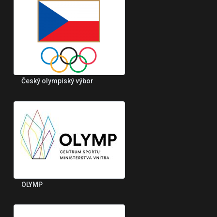
Český olympiský výbor
OLYMP