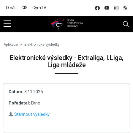
Na hlavní obsah
O nás
GIS
GymTV
Aplikace
Elektronické výsledky
Elektronické výsledky - Extraliga, I.Liga,
Liga mládeže
Datum:
8.11.2025
Pořadatel:
Brno
Stáhnout výsledky