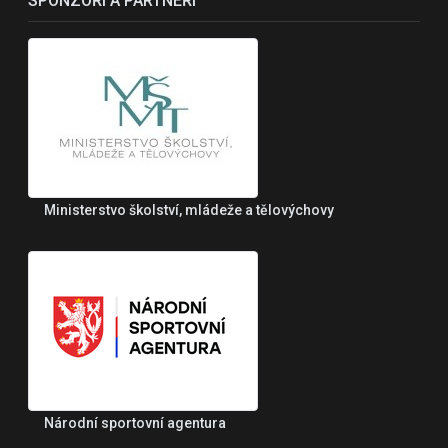
SPONZOŘI A PARTNEŘI
Ministerstvo školství, mládeže a tělovýchovy
Národní sportovní agentura