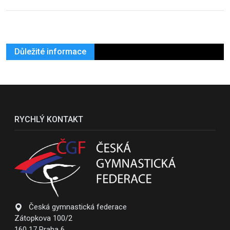
Důležité informace
RYCHLÝ KONTAKT
Česká gymnastická federace
Zátopkova 100/2
160 17 Praha 6