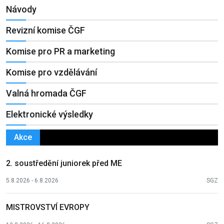
Návody
Revizní komise ČGF
Komise pro PR a marketing
Komise pro vzdělávání
Valná hromada ČGF
Elektronické výsledky
Akce
2. soustředění juniorek před ME
5.8.2026 - 6.8.2026
SGZ
MISTROVSTVÍ EVROPY