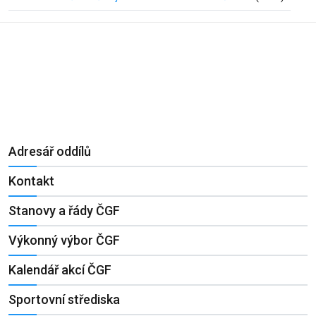
Adresář oddílů
Kontakt
Stanovy a řády ČGF
Výkonný výbor ČGF
Kalendář akcí ČGF
Sportovní střediska