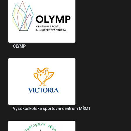
OLYMP
Vysokoškolské sportovní centrum MŠMT