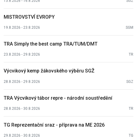
13.8.2026 - 16.8.2026
SGZ
MISTROVSTVÍ EVROPY
19.8.2026 - 23.8.2026
SGM
TRA Simply the best camp TRA/TUM/DMT
23.8.2026 - 29.8.2026
TR
Výcvikový kemp žákovského výběru SGŽ
28.8.2026 - 29.8.2026
SGZ
TRA Výcvikový tábor repre - národní soustředění
28.8.2026 - 30.8.2026
TR
TG Reprezentační sraz - příprava na ME 2026
29.8.2026 - 30.8.2026
TG