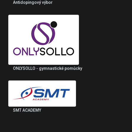
Antidopingový výbor
ONLYSOLLO - gymnastické pomůcky
SMT ACADEMY