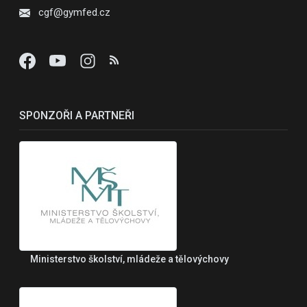
cgf@gymfed.cz
SPONZOŘI A PARTNEŘI
Ministerstvo školství, mládeže a tělovýchovy