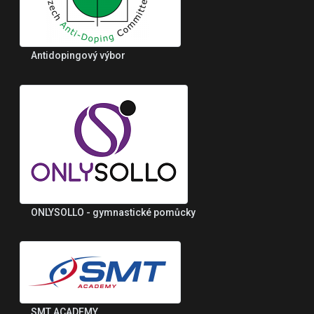
Antidopingový výbor
ONLYSOLLO - gymnastické pomůcky
SMT ACADEMY