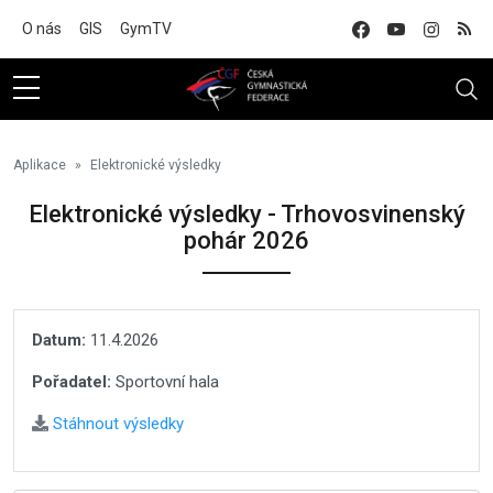
Na hlavní obsah
O nás
GIS
GymTV
Aplikace
Elektronické výsledky
Elektronické výsledky - Trhovosvinenský
pohár 2026
Datum:
11.4.2026
Pořadatel:
Sportovní hala
Stáhnout výsledky