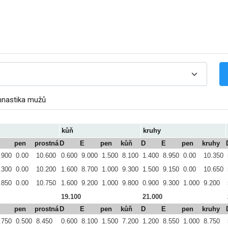
mnastika mužů
kůň
kruhy
pen
prostná
D
E
pen
kůň
D
E
pen
kruhy
.900
0.00
10.600
0.600
9.000
1.500
8.100
1.400
8.950
0.00
10.350
.300
0.00
10.200
1.600
8.700
1.000
9.300
1.500
9.150
0.00
10.650
.850
0.00
10.750
1.600
9.200
1.000
9.800
0.900
9.300
1.000
9.200
19.100
21.000
pen
prostná
D
E
pen
kůň
D
E
pen
kruhy
.750
0.500
8.450
0.600
8.100
1.500
7.200
1.200
8.550
1.000
8.750