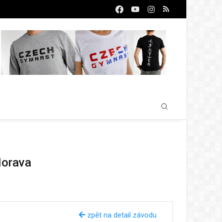
Morava
zpět na detail závodu