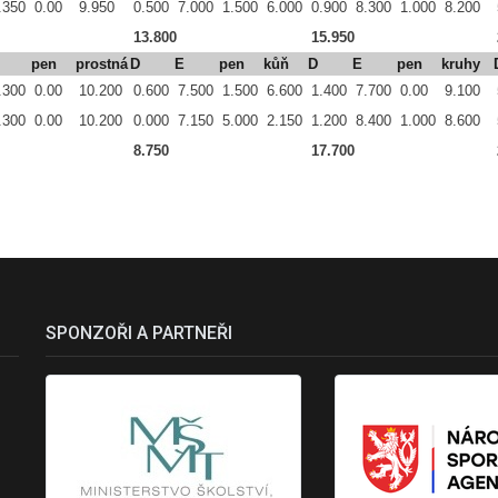
.350
0.00
9.950
0.500
7.000
1.500
6.000
0.900
8.300
1.000
8.200
13.800
15.950
pen
prostná
D
E
pen
kůň
D
E
pen
kruhy
.300
0.00
10.200
0.600
7.500
1.500
6.600
1.400
7.700
0.00
9.100
.300
0.00
10.200
0.000
7.150
5.000
2.150
1.200
8.400
1.000
8.600
8.750
17.700
SPONZOŘI A PARTNEŘI