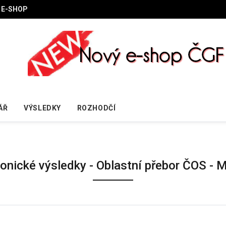
E-SHOP
ÁŘ
VÝSLEDKY
ROZHODČÍ
ronické výsledky - Oblastní přebor ČOS - 