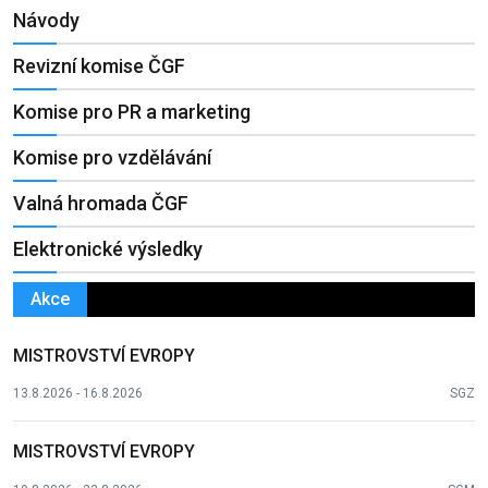
Návody
Revizní komise ČGF
Komise pro PR a marketing
Komise pro vzdělávání
Valná hromada ČGF
Elektronické výsledky
Akce
MISTROVSTVÍ EVROPY
13.8.2026 - 16.8.2026
SGZ
MISTROVSTVÍ EVROPY