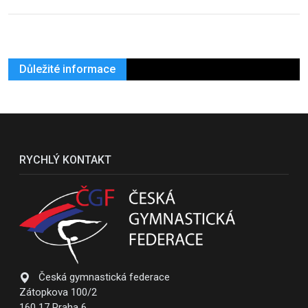
Důležité informace
RYCHLÝ KONTAKT
Česká gymnastická federace
Zátopkova 100/2
160 17 Praha 6