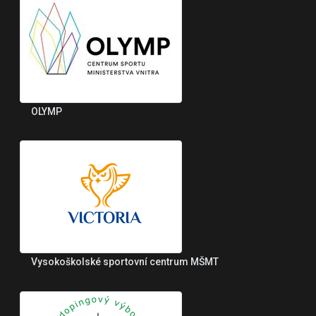
OLYMP
Vysokoškolské sportovní centrum MŠMT