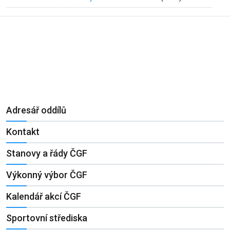
Adresář oddílů
Kontakt
Stanovy a řády ČGF
Výkonný výbor ČGF
Kalendář akcí ČGF
Sportovní střediska