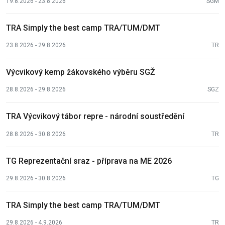
19.8.2026 - 23.8.2026
SGM
TRA Simply the best camp TRA/TUM/DMT
23.8.2026 - 29.8.2026
TR
Výcvikový kemp žákovského výběru SGŽ
28.8.2026 - 29.8.2026
SGZ
TRA Výcvikový tábor repre - národní soustředění
28.8.2026 - 30.8.2026
TR
TG Reprezentační sraz - příprava na ME 2026
29.8.2026 - 30.8.2026
TG
TRA Simply the best camp TRA/TUM/DMT
29.8.2026 - 4.9.2026
TR