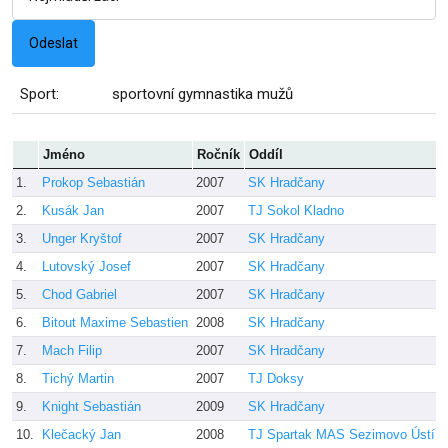
Sport:
sportovní gymnastika mužů
Jméno
Ročník
Oddíl
1.
Prokop Sebastián
2007
SK Hradčany
2.
Kusák Jan
2007
TJ Sokol Kladno
3.
Unger Kryštof
2007
SK Hradčany
4.
Lutovský Josef
2007
SK Hradčany
5.
Chod Gabriel
2007
SK Hradčany
6.
Bitout Maxime Sebastien
2008
SK Hradčany
7.
Mach Filip
2007
SK Hradčany
8.
Tichý Martin
2007
TJ Doksy
9.
Knight Sebastián
2009
SK Hradčany
10.
Klečacký Jan
2008
TJ Spartak MAS Sezimovo Ústí