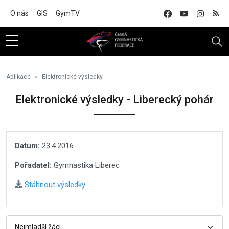
Na hlavní obsah
O nás
GIS
GymTV
Aplikace
Elektronické výsledky
Elektronické výsledky - Liberecký pohár
Datum:
23.4.2016
Pořadatel:
Gymnastika Liberec
Stáhnout výsledky