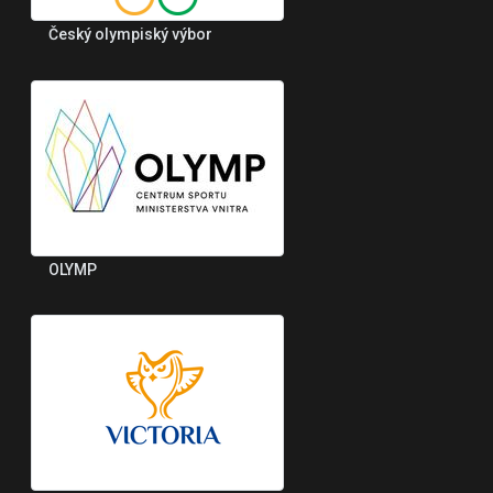
Český olympiský výbor
OLYMP