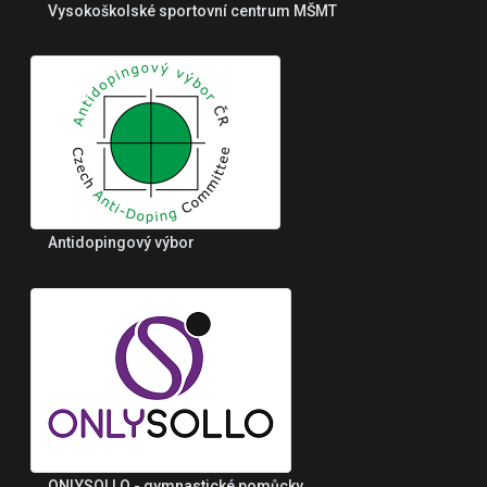
Vysokoškolské sportovní centrum MŠMT
Antidopingový výbor
ONLYSOLLO - gymnastické pomůcky