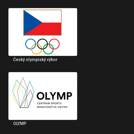
Český olympiský výbor
OLYMP