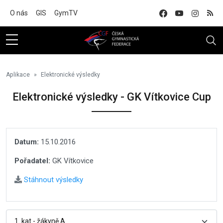
Na hlavní obsah
O nás
GIS
GymTV
Aplikace
Elektronické výsledky
Elektronické výsledky - GK Vítkovice Cup
Datum:
15.10.2016
Pořadatel:
GK Vítkovice
Stáhnout výsledky