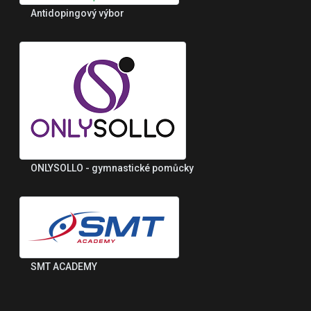
Antidopingový výbor
ONLYSOLLO - gymnastické pomůcky
SMT ACADEMY