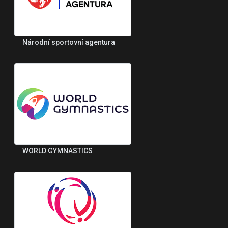
Národní sportovní agentura
WORLD GYMNASTICS