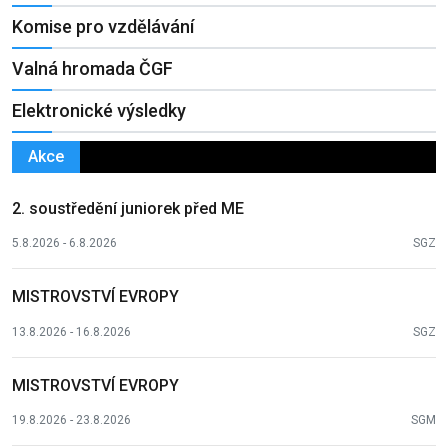
Komise pro vzdělávání
Valná hromada ČGF
Elektronické výsledky
Akce
2. soustředění juniorek před ME
5.8.2026 - 6.8.2026
SGZ
MISTROVSTVÍ EVROPY
13.8.2026 - 16.8.2026
SGZ
MISTROVSTVÍ EVROPY
19.8.2026 - 23.8.2026
SGM