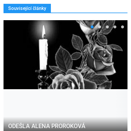
Související články
ODEŠLA ALENA PROROKOVÁ