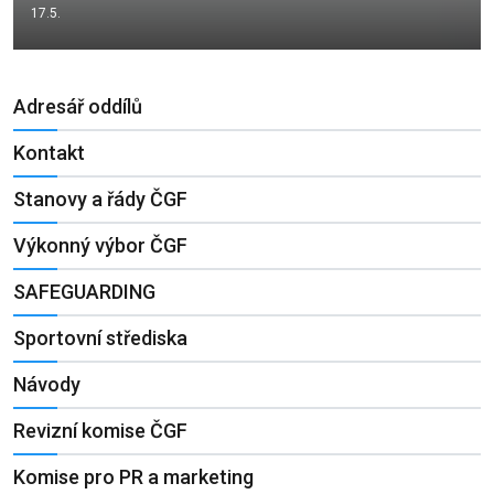
17.5.
Adresář oddílů
Kontakt
Stanovy a řády ČGF
Výkonný výbor ČGF
SAFEGUARDING
Sportovní střediska
Návody
Revizní komise ČGF
Komise pro PR a marketing