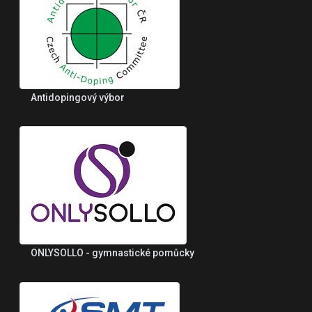
Antidopingový výbor
ONLYSOLLO - gymnastické pomůcky