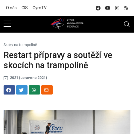
Na hlavní obsah
O nás
GIS
GymTV
Skoky na trampolíně
Restart přípravy a soutěží ve
skocích na trampolíně
2021 (upraveno 2021)