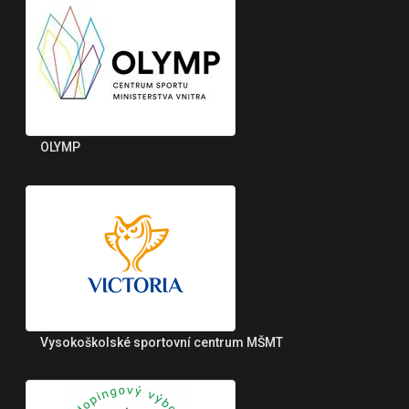
OLYMP
Vysokoškolské sportovní centrum MŠMT