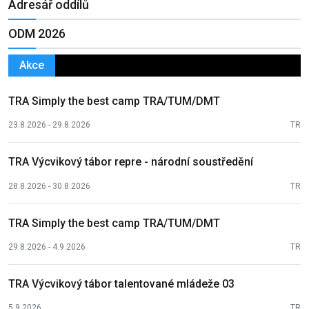
Adresář oddílů
ODM 2026
Akce
TRA Simply the best camp TRA/TUM/DMT
23.8.2026 - 29.8.2026
TR
TRA Výcvikový tábor repre - národní soustředění
28.8.2026 - 30.8.2026
TR
TRA Simply the best camp TRA/TUM/DMT
29.8.2026 - 4.9.2026
TR
TRA Výcvikový tábor talentované mládeže 03
5.9.2026
TR