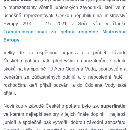
a reprezentanty včetně juniorských závodníků, kteří velmi
úspěšně reprezentovali Českou republiku na mistrovství
Evropy 29.4. – 2.5. 2021 v Soči, více v článku
Trampolínisté mají za sebou úspěšné Mistrovství
Evropy
.
Velký dík za úspěšnou organizaci a průběh závodu
Českého poháru patří především organizátorům z oddílu
skoků na trampolíně TJ Aero Odolena Voda, sportovcům a
trenérům ze zúčastněných oddílů a v neposlední řadě i
rozhodčím, kteří přijali pozvání a do Odolena Vody také
přijeli.
Novinkou v závodě Českého poháru bylo tzv.
superfinále
,
ve kterém nejlepší seniory v jejich finále doplnili i nejlepší
junioři a společně pak vytvořili dobrou závodní atmosféru.