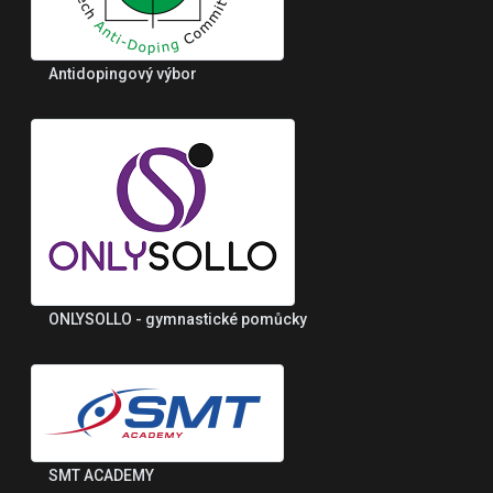
Antidopingový výbor
ONLYSOLLO - gymnastické pomůcky
SMT ACADEMY