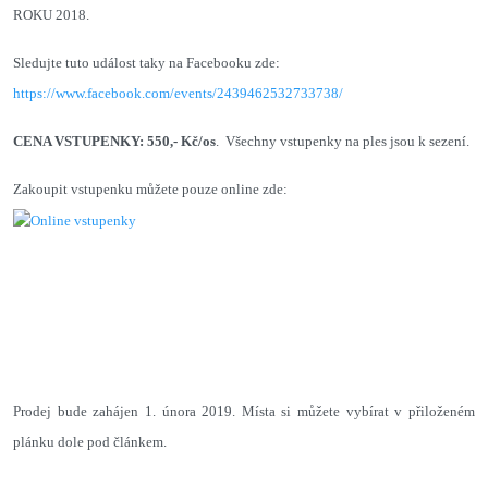
ROKU 2018.
Sledujte tuto událost taky na Facebooku zde:
https://www.facebook.com/events/2439462532733738/
CENA VSTUPENKY: 550,- Kč/os
. Všechny vstupenky na ples jsou k sezení.
Zakoupit vstupenku můžete pouze online zde:
Prodej bude zahájen 1. února 2019. Místa si můžete vybírat v přiloženém
plánku dole pod článkem.