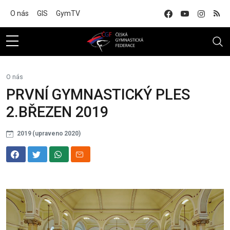
Na hlavní obsah
O nás
GIS
GymTV
O nás
PRVNÍ GYMNASTICKÝ PLES
2.BŘEZEN 2019
2019 (upraveno 2020)