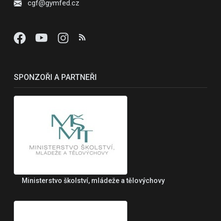
cgf@gymfed.cz
SPONZOŘI A PARTNEŘI
Ministerstvo školství, mládeže a tělovýchovy