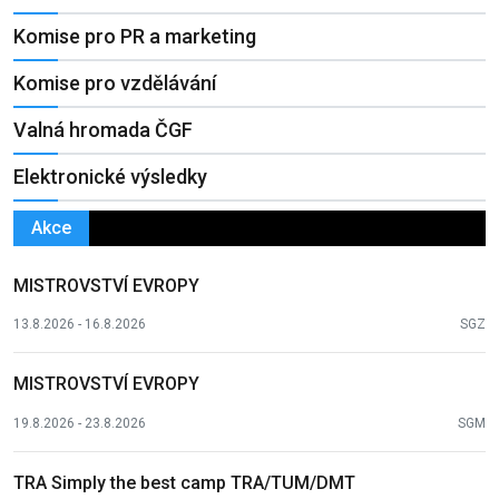
Komise pro PR a marketing
Komise pro vzdělávání
Valná hromada ČGF
Elektronické výsledky
Akce
MISTROVSTVÍ EVROPY
13.8.2026 - 16.8.2026
SGZ
MISTROVSTVÍ EVROPY
19.8.2026 - 23.8.2026
SGM
TRA Simply the best camp TRA/TUM/DMT