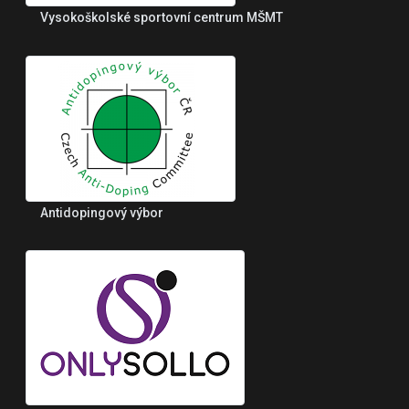
Vysokoškolské sportovní centrum MŠMT
Antidopingový výbor