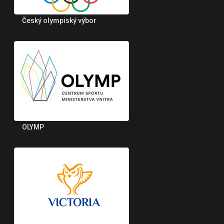
Český olympiský výbor
OLYMP