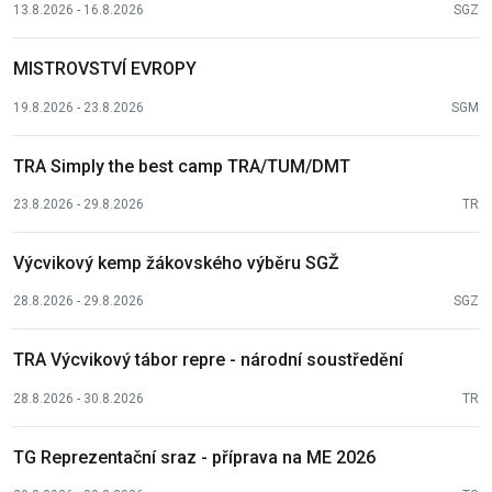
13.8.2026 - 16.8.2026
SGZ
MISTROVSTVÍ EVROPY
19.8.2026 - 23.8.2026
SGM
TRA Simply the best camp TRA/TUM/DMT
23.8.2026 - 29.8.2026
TR
Výcvikový kemp žákovského výběru SGŽ
28.8.2026 - 29.8.2026
SGZ
TRA Výcvikový tábor repre - národní soustředění
28.8.2026 - 30.8.2026
TR
TG Reprezentační sraz - příprava na ME 2026