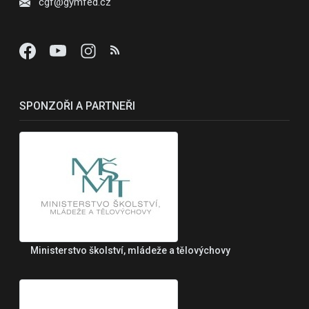
cgf@gymfed.cz
SPONZOŘI A PARTNEŘI
Ministerstvo školství, mládeže a tělovýchovy