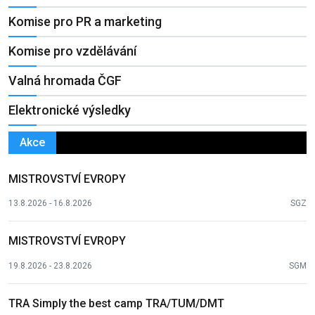
Komise pro PR a marketing
Komise pro vzdělávání
Valná hromada ČGF
Elektronické výsledky
Akce
MISTROVSTVÍ EVROPY
13.8.2026 - 16.8.2026
SGZ
MISTROVSTVÍ EVROPY
19.8.2026 - 23.8.2026
SGM
TRA Simply the best camp TRA/TUM/DMT