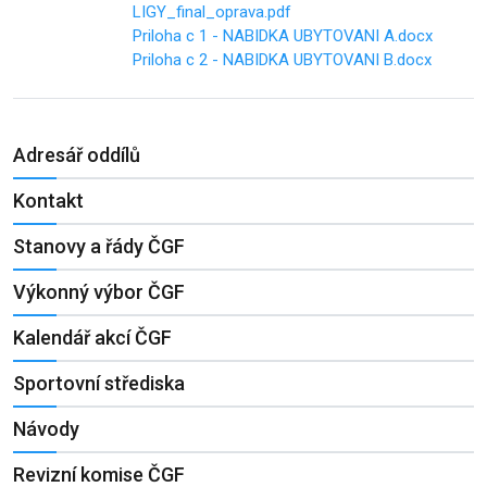
LIGY_final_oprava.pdf
Priloha c 1 - NABIDKA UBYTOVANI A.docx
Priloha c 2 - NABIDKA UBYTOVANI B.docx
Adresář oddílů
Kontakt
Stanovy a řády ČGF
Výkonný výbor ČGF
Kalendář akcí ČGF
Sportovní střediska
Návody
Revizní komise ČGF