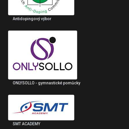
Antidopingový výbor
ONLYSOLLO - gymnastické pomůcky
SMT ACADEMY