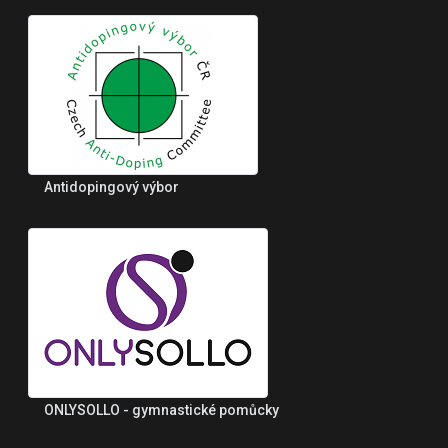
Antidopingový výbor
ONLYSOLLO - gymnastické pomůcky