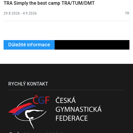
TRA Simply the best camp TRA/TUM/DMT
29.8.2026 - 4.9.2026
TR
Důležité informace
RYCHLÝ KONTAKT