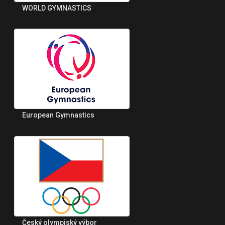
WORLD GYMNASTICS
European Gymnastics
Český olympiský výbor