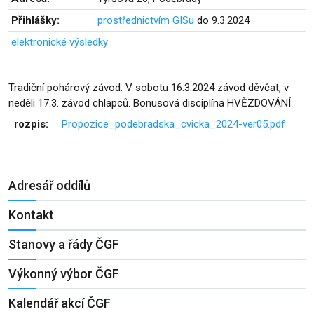
Přihlášky:
prostřednictvím GISu
do 9.3.2024
elektronické výsledky
Tradiční pohárový závod. V sobotu 16.3.2024 závod děvčat, v
neděli 17.3. závod chlapců. Bonusová disciplína HVĚZDOVÁNÍ
rozpis:
Propozice_podebradska_cvicka_2024-ver05.pdf
Adresář oddílů
Kontakt
Stanovy a řády ČGF
Výkonný výbor ČGF
Kalendář akcí ČGF