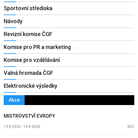
Sportovní střediska
Návody
Revizní komise ČGF
Komise pro PR a marketing
Komise pro vzdělávání
Valná hromada ČGF
Elektronické výsledky
Akce
MISTROVSTVÍ EVROPY
13.8.2026 - 16.8.2026
SGZ