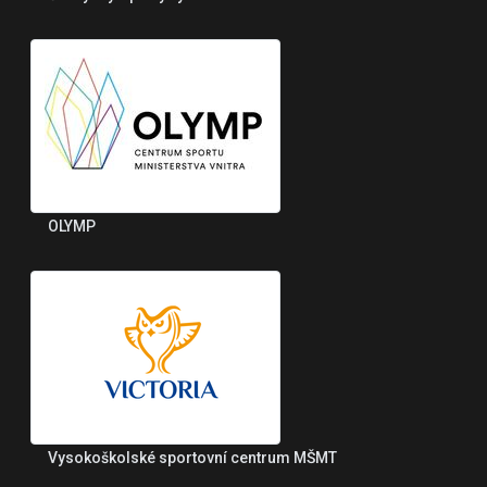
OLYMP
Vysokoškolské sportovní centrum MŠMT