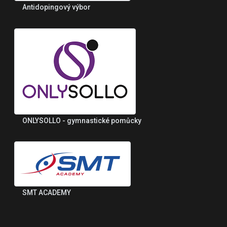
Antidopingový výbor
ONLYSOLLO - gymnastické pomůcky
SMT ACADEMY