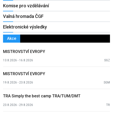
Komise pro vzdělávání
Valná hromada ČGF
Elektronické výsledky
Akce
MISTROVSTVÍ EVROPY
13.8.2026 - 16.8.2026
SGZ
MISTROVSTVÍ EVROPY
19.8.2026 - 23.8.2026
SGM
TRA Simply the best camp TRA/TUM/DMT
23.8.2026 - 29.8.2026
TR