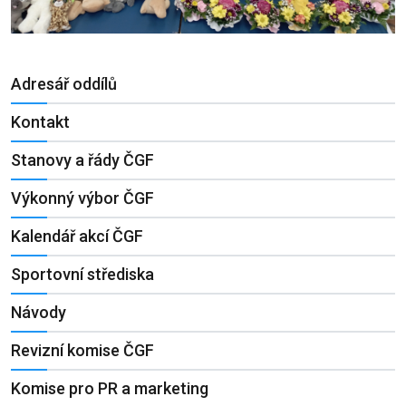
Adresář oddílů
Kontakt
Stanovy a řády ČGF
Výkonný výbor ČGF
Kalendář akcí ČGF
Sportovní střediska
Návody
Revizní komise ČGF
Komise pro PR a marketing