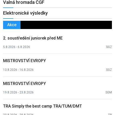
Valná hromada ČGF
Elektronické výsledky
Akce
2. soustředění juniorek před ME
5.8.2026 - 6.8.2026
SGZ
MISTROVSTVÍ EVROPY
13.8.2026 - 16.8.2026
SGZ
MISTROVSTVÍ EVROPY
19.8.2026 - 23.8.2026
SGM
TRA Simply the best camp TRA/TUM/DMT