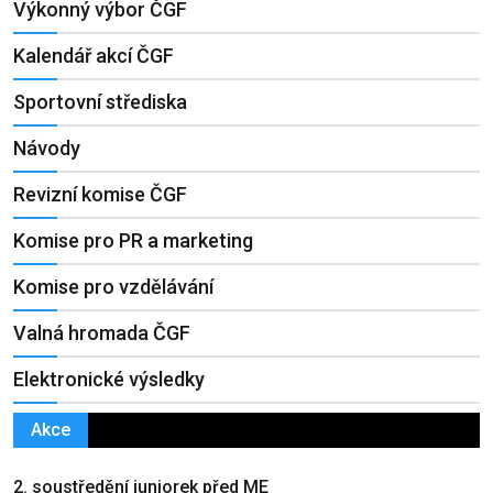
Výkonný výbor ČGF
Kalendář akcí ČGF
Sportovní střediska
Návody
Revizní komise ČGF
Komise pro PR a marketing
Komise pro vzdělávání
Valná hromada ČGF
Elektronické výsledky
Akce
2. soustředění juniorek před ME