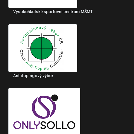
Vysokoškolské sportovní centrum MŠMT
Antidopingový výbor