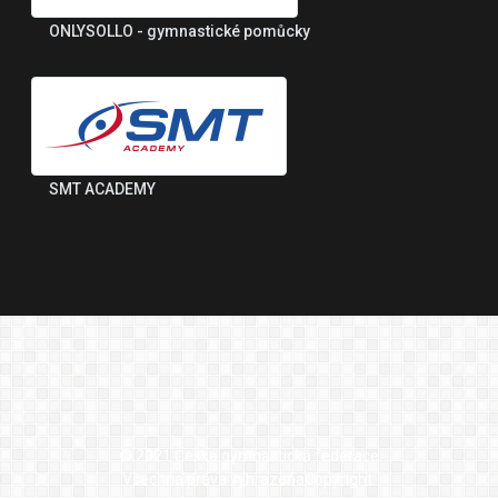
ONLYSOLLO - gymnastické pomůcky
SMT ACADEMY
© 2021 Česká gymnastická federace
Všechna práva vyhrazenaCopyright.