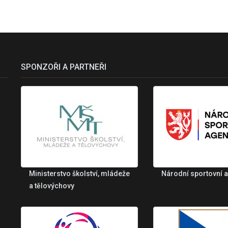
SPONZOŘI A PARTNEŘI
Ministerstvo školství, mládeže
Národní sportovní 
a tělovýchovy