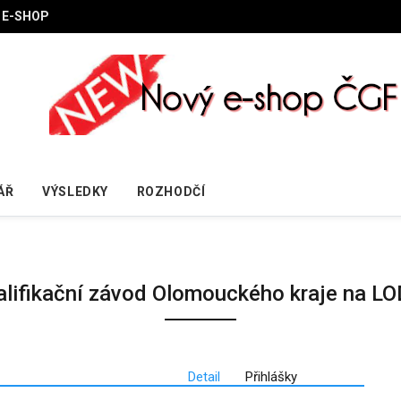
E-SHOP
ÁŘ
VÝSLEDKY
ROZHODČÍ
alifikační závod Olomouckého kraje na L
Detail
Přihlášky