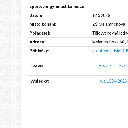
sportovní gymnastika mužů
Datum:
12.5.2026
Místo konání:
ZŠ Melantrichova
Pořadatel:
Tělovýchovná jedno
Adresa:
Melantrichova 60 ,
Přihlášky:
prostřednictvím GI
rozpis:
Rozpis___kval
výsledky:
KvalLODM2026