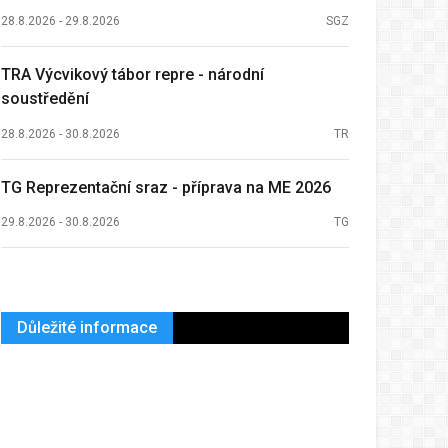
28.8.2026 - 29.8.2026
SGZ
TRA Výcvikový tábor repre - národní
soustředění
28.8.2026 - 30.8.2026
TR
TG Reprezentační sraz - příprava na ME 2026
29.8.2026 - 30.8.2026
TG
Důležité informace