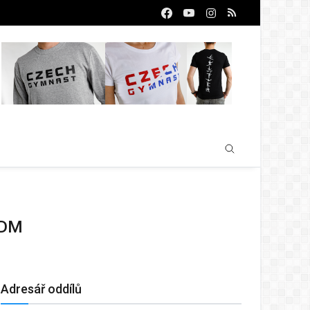
ODM
Adresář oddílů