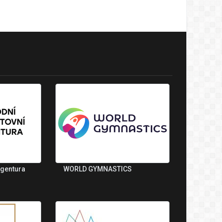
agentura
WORLD GYMNASTICS