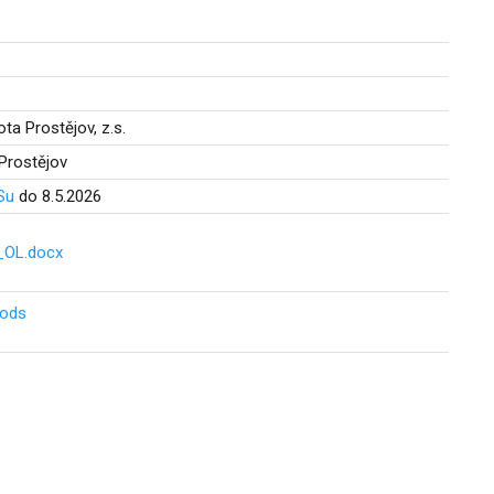
ta Prostějov, z.s.
 Prostějov
Su
do 8.5.2026
_OL.docx
.ods