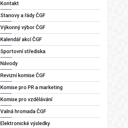
Kontakt
Stanovy a řády ČGF
Výkonný výbor ČGF
Kalendář akcí ČGF
Sportovní střediska
Návody
Revizní komise ČGF
Komise pro PR a marketing
Komise pro vzdělávání
Valná hromada ČGF
Elektronické výsledky