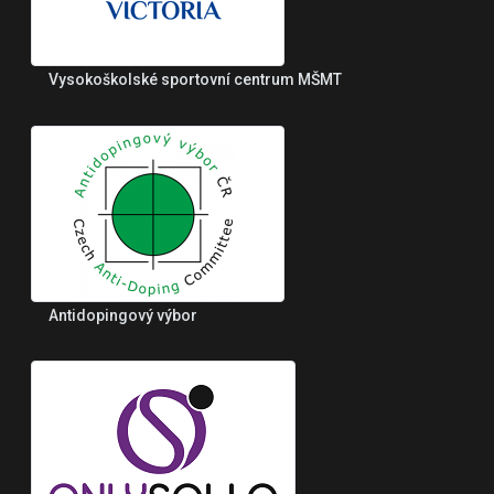
Vysokoškolské sportovní centrum MŠMT
Antidopingový výbor