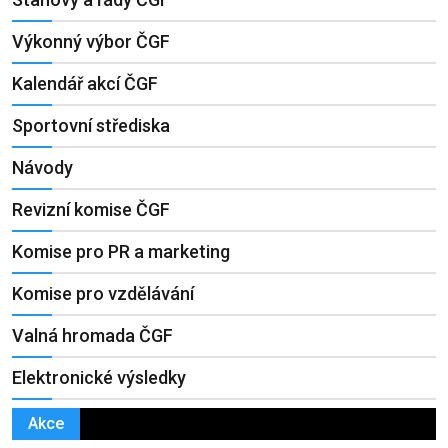
Výkonný výbor ČGF
Kalendář akcí ČGF
Sportovní střediska
Návody
Revizní komise ČGF
Komise pro PR a marketing
Komise pro vzdělávání
Valná hromada ČGF
Elektronické výsledky
Akce