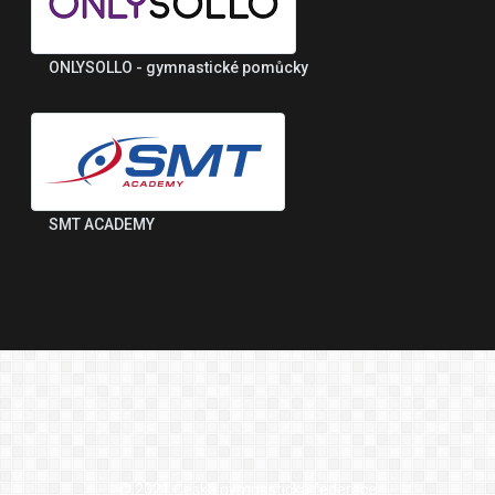
ONLYSOLLO - gymnastické pomůcky
SMT ACADEMY
© 2021 Česká gymnastická federace