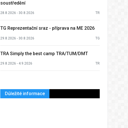
soustředění
28.8.2026 - 30.8.2026
TR
TG Reprezentační sraz - příprava na ME 2026
29.8.2026 - 30.8.2026
TG
TRA Simply the best camp TRA/TUM/DMT
29.8.2026 - 4.9.2026
TR
Důležité informace