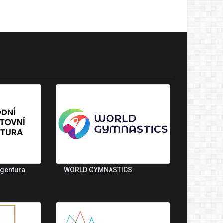
agentura
WORLD GYMNASTICS