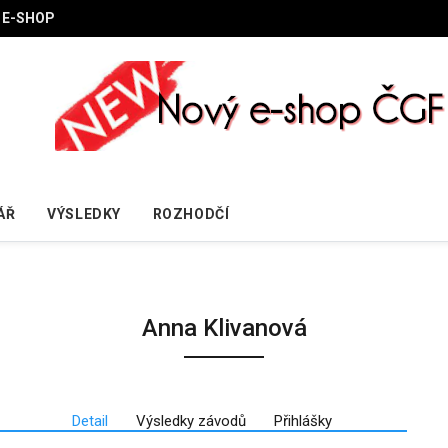
E-SHOP
ÁŘ
VÝSLEDKY
ROZHODČÍ
Anna Klivanová
Detail
Výsledky závodů
Přihlášky