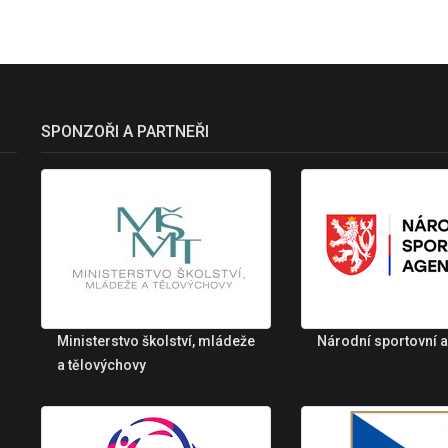
SPONZOŘI A PARTNEŘI
Ministerstvo školství, mládeže
Národní sportovní 
a tělovýchovy