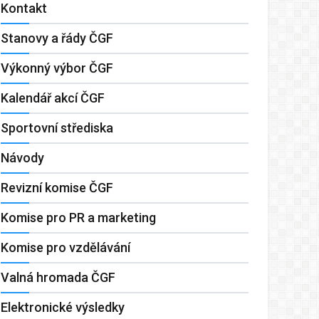
Kontakt
Stanovy a řády ČGF
Výkonný výbor ČGF
Kalendář akcí ČGF
Sportovní střediska
Návody
Revizní komise ČGF
Komise pro PR a marketing
Komise pro vzdělávání
Valná hromada ČGF
Elektronické výsledky