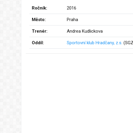
Ročník:
2016
Město:
Praha
Trenér:
Andrea Kudlickova
Oddíl:
Sportovní klub Hradčany, z.s.
(SGZ