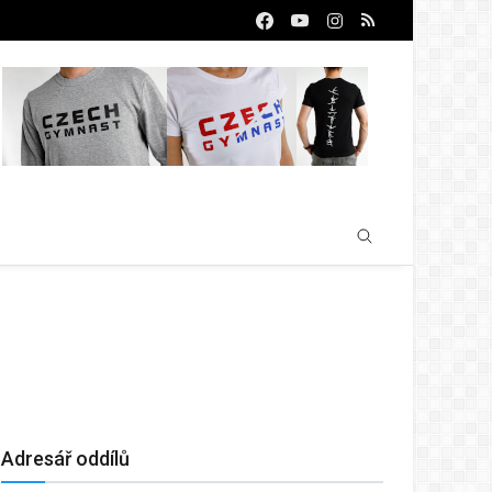
Adresář oddílů