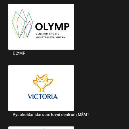
OLYMP
Vysokoškolské sportovní centrum MŠMT