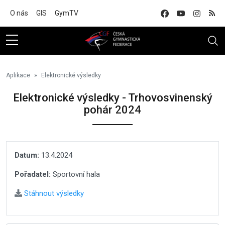
Na hlavní obsah
O nás
GIS
GymTV
Aplikace
Elektronické výsledky
Elektronické výsledky - Trhovosvinenský
pohár 2024
Datum:
13.4.2024
Pořadatel:
Sportovní hala
Stáhnout výsledky