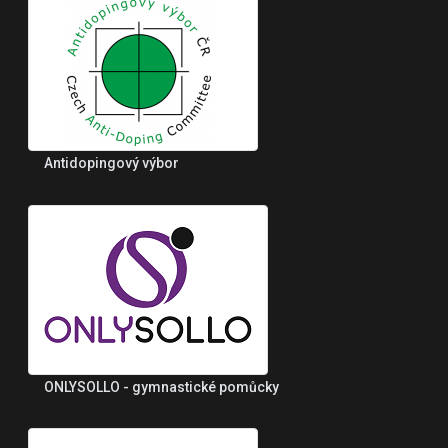
Antidopingový výbor
ONLYSOLLO - gymnastické pomůcky