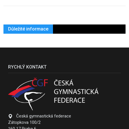
Důležité informace
RYCHLÝ KONTAKT
Česká gymnastická federace
Zátopkova 100/2
160 17 Praha 6