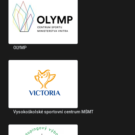
OLYMP
Vysokoškolské sportovní centrum MŠMT