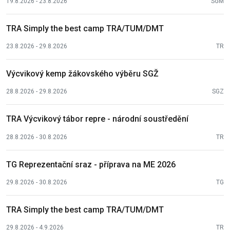
19.8.2026 - 23.8.2026
SGM
TRA Simply the best camp TRA/TUM/DMT
23.8.2026 - 29.8.2026
TR
Výcvikový kemp žákovského výběru SGŽ
28.8.2026 - 29.8.2026
SGZ
TRA Výcvikový tábor repre - národní soustředění
28.8.2026 - 30.8.2026
TR
TG Reprezentační sraz - příprava na ME 2026
29.8.2026 - 30.8.2026
TG
TRA Simply the best camp TRA/TUM/DMT
29.8.2026 - 4.9.2026
TR