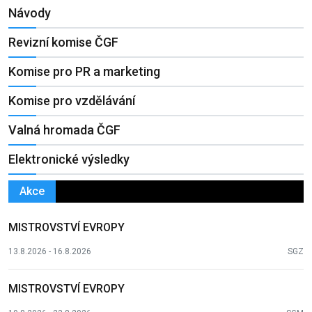
Návody
Revizní komise ČGF
Komise pro PR a marketing
Komise pro vzdělávání
Valná hromada ČGF
Elektronické výsledky
Akce
MISTROVSTVÍ EVROPY
13.8.2026 - 16.8.2026
SGZ
MISTROVSTVÍ EVROPY