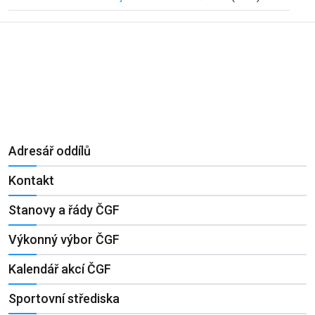
Adresář oddílů
Kontakt
Stanovy a řády ČGF
Výkonný výbor ČGF
Kalendář akcí ČGF
Sportovní střediska