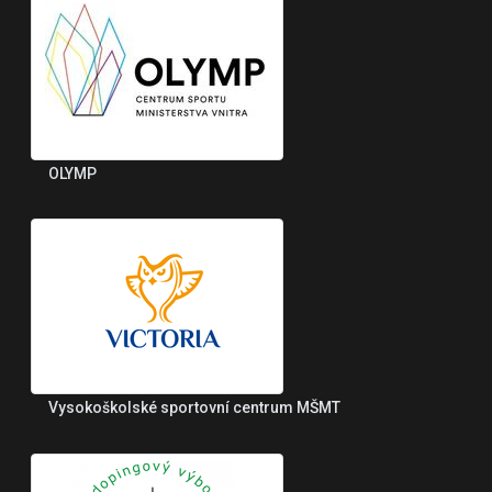
OLYMP
Vysokoškolské sportovní centrum MŠMT