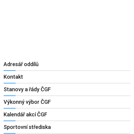
Adresář oddílů
Kontakt
Stanovy a řády ČGF
Výkonný výbor ČGF
Kalendář akcí ČGF
Sportovní střediska