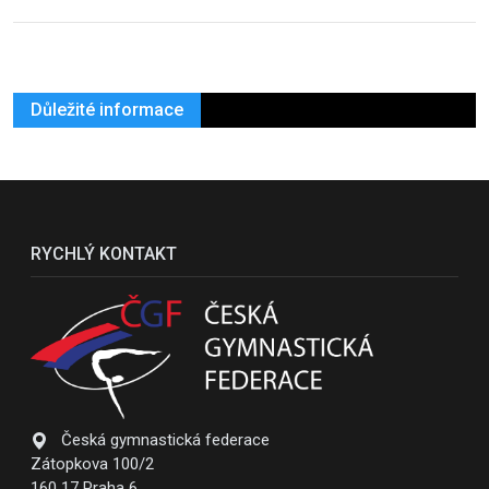
Důležité informace
RYCHLÝ KONTAKT
Česká gymnastická federace
Zátopkova 100/2
160 17 Praha 6