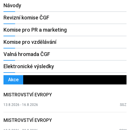
Návody
Revizní komise ČGF
Komise pro PR a marketing
Komise pro vzdělávání
Valná hromada ČGF
Elektronické výsledky
Akce
MISTROVSTVÍ EVROPY
13.8.2026 - 16.8.2026
SGZ
MISTROVSTVÍ EVROPY