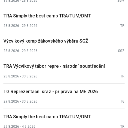
19.8.2026 - 23.8.2026
SGM
TRA Simply the best camp TRA/TUM/DMT
23.8.2026 - 29.8.2026
TR
Výcvikový kemp žákovského výběru SGŽ
28.8.2026 - 29.8.2026
SGZ
TRA Výcvikový tábor repre - národní soustředění
28.8.2026 - 30.8.2026
TR
TG Reprezentační sraz - příprava na ME 2026
29.8.2026 - 30.8.2026
TG
TRA Simply the best camp TRA/TUM/DMT
29.8.2026 - 4.9.2026
TR