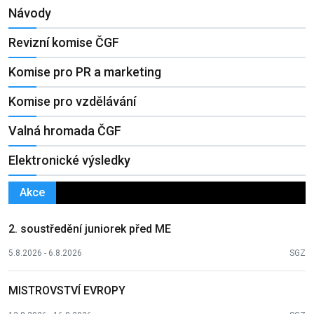
Návody
Revizní komise ČGF
Komise pro PR a marketing
Komise pro vzdělávání
Valná hromada ČGF
Elektronické výsledky
Akce
2. soustředění juniorek před ME
5.8.2026 - 6.8.2026
SGZ
MISTROVSTVÍ EVROPY