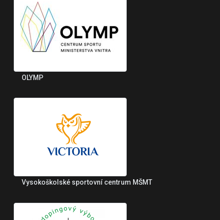
OLYMP
Vysokoškolské sportovní centrum MŠMT