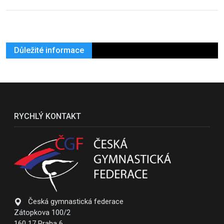
Důležité informace
RYCHLÝ KONTAKT
Česká gymnastická federace
Zátopkova 100/2
160 17 Praha 6