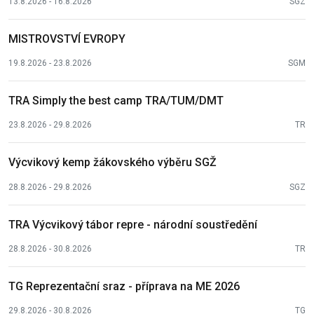
13.8.2026 - 16.8.2026
SGZ
MISTROVSTVÍ EVROPY
19.8.2026 - 23.8.2026
SGM
TRA Simply the best camp TRA/TUM/DMT
23.8.2026 - 29.8.2026
TR
Výcvikový kemp žákovského výběru SGŽ
28.8.2026 - 29.8.2026
SGZ
TRA Výcvikový tábor repre - národní soustředění
28.8.2026 - 30.8.2026
TR
TG Reprezentační sraz - příprava na ME 2026
29.8.2026 - 30.8.2026
TG