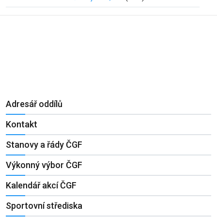
Adresář oddílů
Kontakt
Stanovy a řády ČGF
Výkonný výbor ČGF
Kalendář akcí ČGF
Sportovní střediska