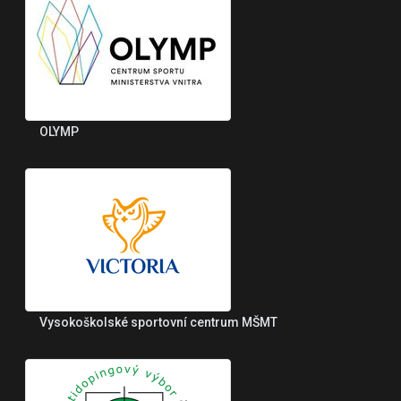
OLYMP
Vysokoškolské sportovní centrum MŠMT