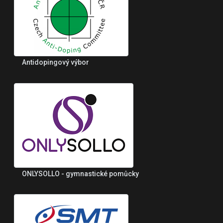
Antidopingový výbor
ONLYSOLLO - gymnastické pomůcky