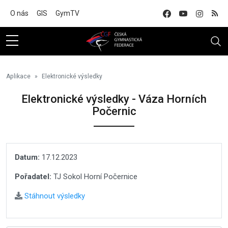
Na hlavní obsah
O nás
GIS
GymTV
Aplikace
Elektronické výsledky
Elektronické výsledky - Váza Horních
Počernic
Datum:
17.12.2023
Pořadatel:
TJ Sokol Horní Počernice
Stáhnout výsledky