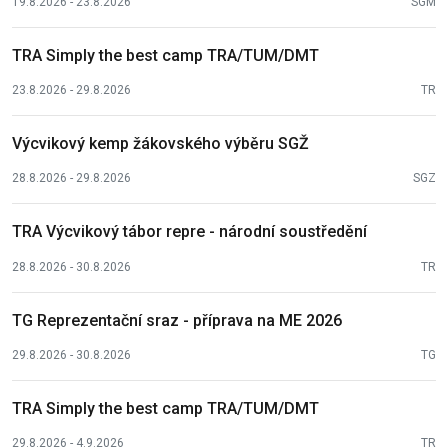
19.8.2026 - 23.8.2026
SGM
TRA Simply the best camp TRA/TUM/DMT
23.8.2026 - 29.8.2026
TR
Výcvikový kemp žákovského výběru SGŽ
28.8.2026 - 29.8.2026
SGZ
TRA Výcvikový tábor repre - národní soustředění
28.8.2026 - 30.8.2026
TR
TG Reprezentační sraz - příprava na ME 2026
29.8.2026 - 30.8.2026
TG
TRA Simply the best camp TRA/TUM/DMT
29.8.2026 - 4.9.2026
TR