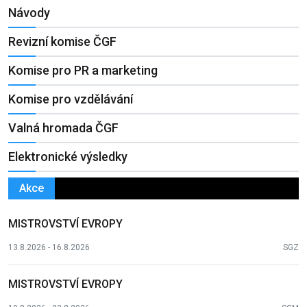
Návody
Revizní komise ČGF
Komise pro PR a marketing
Komise pro vzdělávání
Valná hromada ČGF
Elektronické výsledky
Akce
MISTROVSTVÍ EVROPY
13.8.2026 - 16.8.2026
SGZ
MISTROVSTVÍ EVROPY