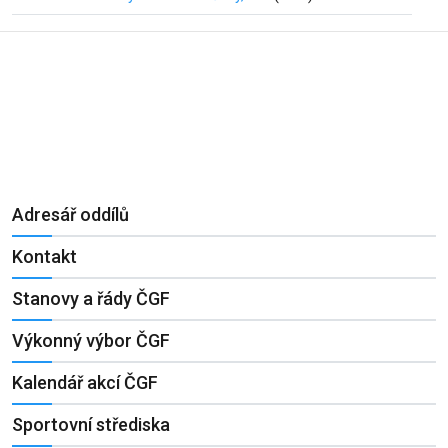
Adresář oddílů
Kontakt
Stanovy a řády ČGF
Výkonný výbor ČGF
Kalendář akcí ČGF
Sportovní střediska