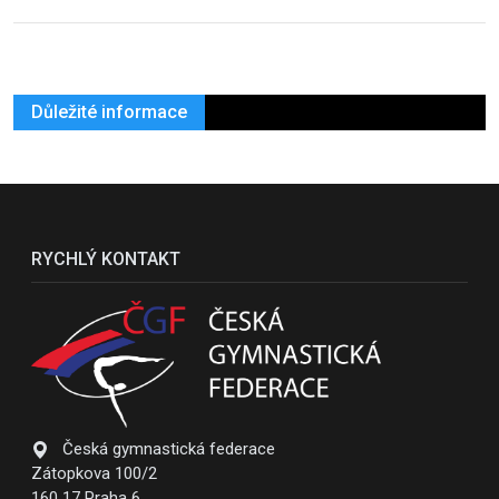
Důležité informace
RYCHLÝ KONTAKT
Česká gymnastická federace
Zátopkova 100/2
160 17 Praha 6