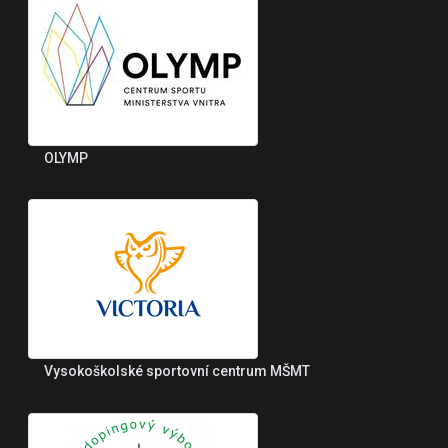
OLYMP
Vysokoškolské sportovní centrum MŠMT