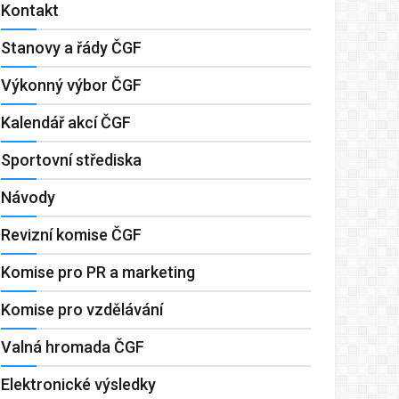
Kontakt
Stanovy a řády ČGF
Výkonný výbor ČGF
Kalendář akcí ČGF
Sportovní střediska
Návody
Revizní komise ČGF
Komise pro PR a marketing
Komise pro vzdělávání
Valná hromada ČGF
Elektronické výsledky