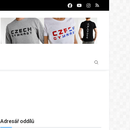
Adresář oddílů