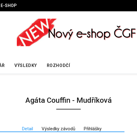
E-SHOP
ÁŘ
VÝSLEDKY
ROZHODČÍ
Agáta Couffin - Mudříková
Detail
Výsledky závodů
Přihlášky