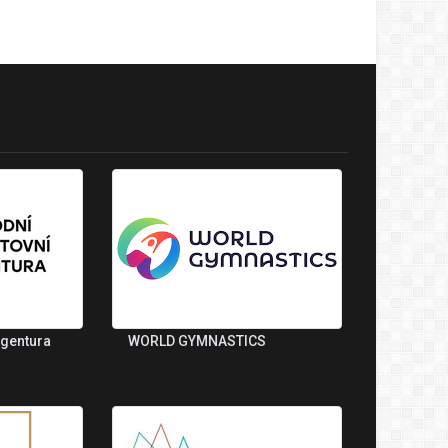
agentura
WORLD GYMNASTICS