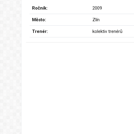
Ročník:
2009
Město:
Zlín
Trenér:
kolektiv trenérů