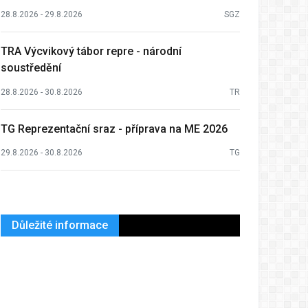
28.8.2026 - 29.8.2026
SGZ
TRA Výcvikový tábor repre - národní
soustředění
28.8.2026 - 30.8.2026
TR
TG Reprezentační sraz - příprava na ME 2026
29.8.2026 - 30.8.2026
TG
Důležité informace