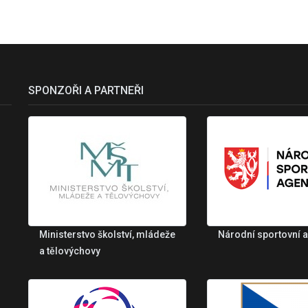
SPONZOŘI A PARTNEŘI
Ministerstvo školství, mládeže
Národní sportovní 
a tělovýchovy